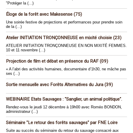
"Protéger la (…)
Éloge de la forêt avec Makesense (75)
Une soirée festive de projections et performances pour prendre soin
de la (…)
Atelier INITIATION TRONÇONNEUSE en mixité choisie (23)
ATELIER INITIATION TRONÇONNEUSE EN NON MIXITÉ FEMMES.
10 et 11 novembre (…)
Projection de film et débat en présence du RAF (09)
« A l’abri des activités humaines, documentaire d’1h30, ne mâche pas
ses (…)
Sortie mensuelle avec Forêts Alternatives du Jura (39)
WEBINAIRE Etats Sauvages : "Sanglier, un animal politique".
Rendez-vous le jeudi 12 décembre à 19h00 avec Roméo BONDON,
administrateur (…)
Séminaire "Le retour des forêts sauvages" par FNE Loire
Suite au succès du séminaire du retour du sauvage consacré aux