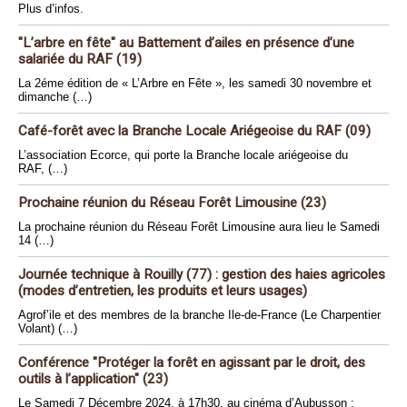
Plus d’infos.
"L’arbre en fête" au Battement d’ailes en présence d’une
salariée du RAF (19)
La 2éme édition de « L’Arbre en Fête », les samedi 30 novembre et
dimanche (…)
Café-forêt avec la Branche Locale Ariégeoise du RAF (09)
L’association Ecorce, qui porte la Branche locale ariégeoise du
RAF, (…)
Prochaine réunion du Réseau Forêt Limousine (23)
La prochaine réunion du Réseau Forêt Limousine aura lieu le Samedi
14 (…)
Journée technique à Rouilly (77) : gestion des haies agricoles
(modes d’entretien, les produits et leurs usages)
Agrof’ile et des membres de la branche Ile-de-France (Le Charpentier
Volant) (…)
Conférence "Protéger la forêt en agissant par le droit, des
outils à l’application" (23)
Le Samedi 7 Décembre 2024, à 17h30, au cinéma d’Aubusson :