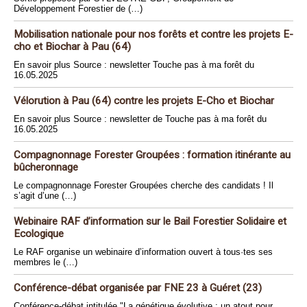
Développement Forestier de (…)
Mobilisation nationale pour nos forêts et contre les projets E-
cho et Biochar à Pau (64)
En savoir plus Source : newsletter Touche pas à ma forêt du
16.05.2025
Vélorution à Pau (64) contre les projets E-Cho et Biochar
En savoir plus Source : newsletter de Touche pas à ma forêt du
16.05.2025
Compagnonnage Forester Groupées : formation itinérante au
bûcheronnage
Le compagnonnage Forester Groupées cherche des candidats ! Il
s’agit d’une (…)
Webinaire RAF d’information sur le Bail Forestier Solidaire et
Ecologique
Le RAF organise un webinaire d’information ouvert à tous·tes ses
membres le (…)
Conférence-débat organisée par FNE 23 à Guéret (23)
Conférence-débat intitulée "La génétique évolutive : un atout pour