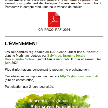
venant principalement de Bretagne.
Curieux.ses d’en savoir plus ?
Parcourez le compte-rendu que nous venons de publier :
CR_RRGO_RAF_2024
L’ÉVÈNEMENT
Les
Rencontres régionales du RAF Grand Ouest n°2
à
Ploërdut
dans le Morbihan, portées par
Sylv’n co, branche locale
Brocéliande-Porhoët
, auront lieu le
vendredi 31 mai et samedi 1er
juin 2024
.
Plus d’informations concernant le programme prochainement.
Ouverture des inscriptions mi-mars sur
http://sylvnco-wp.kaz.bzh
(site en construction)
Participation aux 2 jours souhaitée.