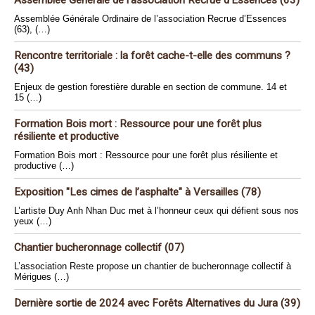
Assemblée Générale de l’association Recrue d’Essences (63)
Assemblée Générale Ordinaire de l’association Recrue d’Essences
(63), (…)
Rencontre territoriale : la forêt cache-t-elle des communs ?
(43)
Enjeux de gestion forestière durable en section de commune. 14 et
15 (…)
Formation Bois mort : Ressource pour une forêt plus
résiliente et productive
Formation Bois mort : Ressource pour une forêt plus résiliente et
productive (…)
Exposition "Les cimes de l’asphalte" à Versailles (78)
L’artiste Duy Anh Nhan Duc met à l’honneur ceux qui défient sous nos
yeux (…)
Chantier bucheronnage collectif (07)
L’association Reste propose un chantier de bucheronnage collectif à
Mérigues (…)
Dernière sortie de 2024 avec Forêts Alternatives du Jura (39)