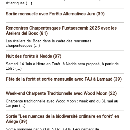
Atlantiques (…)
Sortie mensuelle avec Forêts Alternatives Jura (39)
Rencontres Charpentesques Fustaescamb 2025 avec les
Ateliers del Bosc (81)
Les Ateliers del Bosc dans le cadre des rencontres
charpentesques (…)
Nuit des forêts à Nedde (87)
Samedi 14 Juin à Hêtre en Forêt, à Nedde sera proposé, à partir de
15h : (…)
Fête de la forêt et sortie mensuelle avec FAJ à Larnaud (39)
Week-end Charpente Traditionnelle avec Wood Moon (22)
Charpente traditionnelle avec Wood Moon : week end du 31 mai au
1er juin (…)
Sortie "Les nuances de la biodiversité ordinaire en forêt" en
Ariège (09)
Sortie proposée par SYLVESTRE GDF, Groupement de