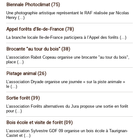
Biennale Photoclimat (75)
Une photographie artistique représentant le RAF réalisée par Nicolas
Henry (…)
Appel forêts d’Ile-de-France (78)
La branche locale Ile-de-France participera à l’Appel des forêts (…)
Brocante "au tour du bois" (38)
L’association Rabot Copeau organise une brocante "au tour du bois",
place (…)
Pistage animal (26)
L’association Dryade organise une journée « sur la piste animale »
le (…)
Sortie forêt (39)
L’association Forêts alternatives du Jura propose une sortie en forêt
pour (…)
Bois école et visite de forêt (09)
L’association Sylvestre GDF 09 organise un bois école à Taurignan-
Castet et (…)