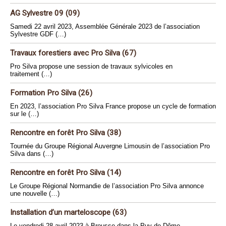
AG Sylvestre 09 (09)
Samedi 22 avril 2023, Assemblée Générale 2023 de l’association
Sylvestre GDF (…)
Travaux forestiers avec Pro Silva (67)
Pro Silva propose une session de travaux sylvicoles en
traitement (…)
Formation Pro Silva (26)
En 2023, l’association Pro Silva France propose un cycle de formation
sur le (…)
Rencontre en forêt Pro Silva (38)
Tournée du Groupe Régional Auvergne Limousin de l’association Pro
Silva dans (…)
Rencontre en forêt Pro Silva (14)
Le Groupe Régional Normandie de l’association Pro Silva annonce
une nouvelle (…)
Installation d’un marteloscope (63)
Le vendredi 28 avril 2023 à Brousse dans la Puy-de-Dôme,