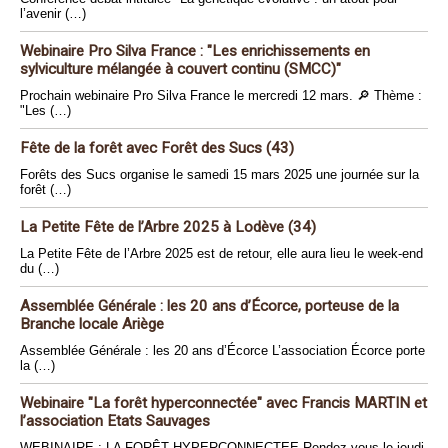
l’avenir (…)
Webinaire Pro Silva France : "Les enrichissements en
sylviculture mélangée à couvert continu (SMCC)"
Prochain webinaire Pro Silva France le mercredi 12 mars. 🔎 Thème :
"Les (…)
Fête de la forêt avec Forêt des Sucs (43)
Forêts des Sucs organise le samedi 15 mars 2025 une journée sur la
forêt (…)
La Petite Fête de l’Arbre 2025 à Lodève (34)
La Petite Fête de l’Arbre 2025 est de retour, elle aura lieu le week-end
du (…)
Assemblée Générale : les 20 ans d’Écorce, porteuse de la
Branche locale Ariège
Assemblée Générale : les 20 ans d’Écorce L’association Écorce porte
la (…)
Webinaire "La forêt hyperconnectée" avec Francis MARTIN et
l’association Etats Sauvages
WEBINAIRE : LA FORÊT HYPERCONNECTEE Rendez-vous le jeudi