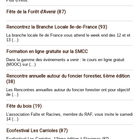
Plus d’infos.
Fête de la Forêt d’Avenir (87)
Rencontrez la Branche Locale Ile-de-France (93)
La branche locale Ile de France vous attend le week end des 12 et et
13 (…)
Formation en ligne gratuite sur la SMCC
Dans la gamme des événements a venir : le cours en ligne gratuit
(MOOC) sur (…)
Rencontre annuelle autour du foncier forestier, 6ème édition
(38)
Les Rencontres annuelles autour du foncier forestier ont pour objectif
de (…)
Fête du bois (19)
L’association Faîte et Racines, membre du RAF, vous invite le samedi
14 (…)
Ecofestival Les Carrioles (87)
Ecofestival Les Carrioles, 13ème édition à Flavignac (87).