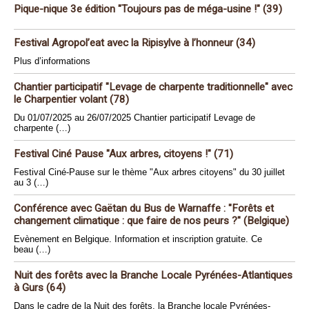
Pique-nique 3e édition "Toujours pas de méga-usine !" (39)
Festival Agropol’eat avec la Ripisylve à l’honneur (34)
Plus d’informations
Chantier participatif "Levage de charpente traditionnelle" avec
le Charpentier volant (78)
Du 01/07/2025 au 26/07/2025 Chantier participatif Levage de
charpente (…)
Festival Ciné Pause "Aux arbres, citoyens !" (71)
Festival Ciné-Pause sur le thème "Aux arbres citoyens" du 30 juillet
au 3 (…)
Conférence avec Gaëtan du Bus de Warnaffe : "Forêts et
changement climatique : que faire de nos peurs ?" (Belgique)
Evènement en Belgique. Information et inscription gratuite. Ce
beau (…)
Nuit des forêts avec la Branche Locale Pyrénées-Atlantiques
à Gurs (64)
Dans le cadre de la Nuit des forêts, la Branche locale Pyrénées-