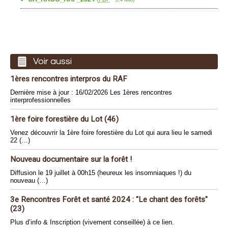
Voir aussi
1ères rencontres interpros du RAF
Dernière mise à jour : 16/02/2026 Les 1ères rencontres
interprofessionnelles
1ère foire forestière du Lot (46)
Venez découvrir la 1ère foire forestière du Lot qui aura lieu le samedi
22 (…)
Nouveau documentaire sur la forêt !
Diffusion le 19 juillet à 00h15 (heureux les insomniaques !) du
nouveau (…)
3e Rencontres Forêt et santé 2024 : "Le chant des forêts"
(23)
Plus d’info & Inscription (vivement conseillée) à ce lien.