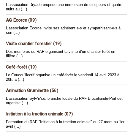
L’association Dryade propose une immersion de cinq jours et quatre
nuits au (…)
AG Écorce (09)
L’association Écorce invite ses adhérent·e·s et sympathisant·e·s à
son (…)
Visite chantier forestier (19)
Des membres du RAF organisent la visite d’un chantier-forêt en
filière (…)
Café-forêt (19)
Le Coucou’llectif organise un café-forêt le vendredi 14 avril 2023 à
20h, à (…)
Animation Gruminette (56)
L’association Sylv’n’co, branche locale du RAF Brocéliande-Porhoët
organise (…)
Initiation à la traction animale (07)
Formation du RAF "Initiation à la traction animale" du 27 mars au 1er
avril (…)