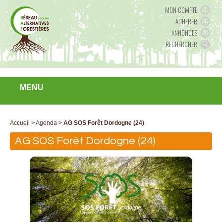
MON COMPTE
ADHÉRER
ANNONCES
RECHERCHER
MENU
Accueil
>
Agenda
>
AG SOS Forêt Dordogne (24)
AG SOS Forêt Dordogne (24)