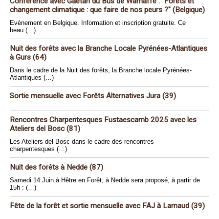
Conférence avec Gaëtan du Bus de Warnaffe : "Forêts et
changement climatique : que faire de nos peurs ?" (Belgique)
Evènement en Belgique. Information et inscription gratuite. Ce
beau (…)
Nuit des forêts avec la Branche Locale Pyrénées-Atlantiques
à Gurs (64)
Dans le cadre de la Nuit des forêts, la Branche locale Pyrénées-
Atlantiques (…)
Sortie mensuelle avec Forêts Alternatives Jura (39)
Rencontres Charpentesques Fustaescamb 2025 avec les
Ateliers del Bosc (81)
Les Ateliers del Bosc dans le cadre des rencontres
charpentesques (…)
Nuit des forêts à Nedde (87)
Samedi 14 Juin à Hêtre en Forêt, à Nedde sera proposé, à partir de
15h : (…)
Fête de la forêt et sortie mensuelle avec FAJ à Larnaud (39)