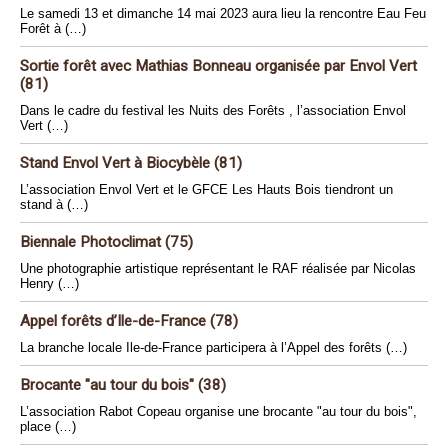
Le samedi 13 et dimanche 14 mai 2023 aura lieu la rencontre Eau Feu
Forêt à (…)
Sortie forêt avec Mathias Bonneau organisée par Envol Vert
(81)
Dans le cadre du festival les Nuits des Forêts , l’association Envol
Vert (…)
Stand Envol Vert à Biocybèle (81)
L’association Envol Vert et le GFCE Les Hauts Bois tiendront un
stand à (…)
Biennale Photoclimat (75)
Une photographie artistique représentant le RAF réalisée par Nicolas
Henry (…)
Appel forêts d’Ile-de-France (78)
La branche locale Ile-de-France participera à l’Appel des forêts (…)
Brocante "au tour du bois" (38)
L’association Rabot Copeau organise une brocante "au tour du bois",
place (…)