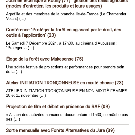
Journée technique à Rouilly (77) : gestion des haies agricoles
(modes d’entretien, les produits et leurs usages)
Agrof’ile et des membres de la branche Ile-de-France (Le Charpentier
Volant) (…)
Conférence "Protéger la forêt en agissant par le droit, des
outils à l’application" (23)
Le Samedi 7 Décembre 2024, à 17h30, au cinéma d’Aubusson :
"Protéger la (…)
Éloge de la forêt avec Makesense (75)
Une soirée festive de projections et performances pour prendre soin
de la (…)
Atelier INITIATION TRONÇONNEUSE en mixité choisie (23)
ATELIER INITIATION TRONÇONNEUSE EN NON MIXITÉ FEMMES.
10 et 11 novembre (…)
Projection de film et débat en présence du RAF (09)
« A l’abri des activités humaines, documentaire d’1h30, ne mâche pas
ses (…)
Sortie mensuelle avec Forêts Alternatives du Jura (39)