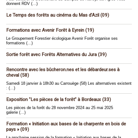
donnent RDV (…)
Le Temps des forêts au cinéma du Mas d’Azil (09)
Formations avec Avenir Forêt à Eyrein (19)
Le Groupement Forestier écologique Avenir Forêt organise ses
formations (…)
Sortie forêt avec Forêts Alternatives du Jura (39)
Rencontre avec les bûcheron.nes et les débardeur.ses à
cheval (58)
Samedi 18 janvier à 18h30 au Carrouège (58) Les alternatives existent
: (…)
Exposition "Les pièces de la forêt" à Bordeaux (33)
Les pièces de la forêt du 28 novembre 2024 au 25 mai 2025
galerie (…)
Formation « Initiation aux bases de la charpente en bois de
pays » (09)
La prochaine session de la formation « Initiation aux bases de la