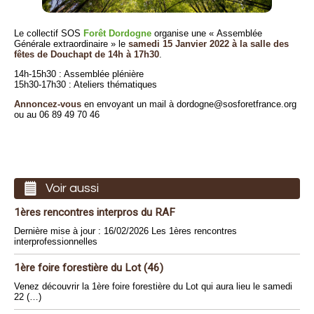
Le collectif SOS
Forêt Dordogne
organise une « Assemblée
Générale extraordinaire » le
samedi 15 Janvier 2022 à la salle des
fêtes de Douchapt de 14h à 17h30
.
14h-15h30 : Assemblée plénière
15h30-17h30 : Ateliers thématiques
Annoncez-vous
en envoyant un mail à dordogne@sosforetfrance.org
ou au 06 89 49 70 46
Voir aussi
1ères rencontres interpros du RAF
Dernière mise à jour : 16/02/2026 Les 1ères rencontres
interprofessionnelles
1ère foire forestière du Lot (46)
Venez découvrir la 1ère foire forestière du Lot qui aura lieu le samedi
22 (…)