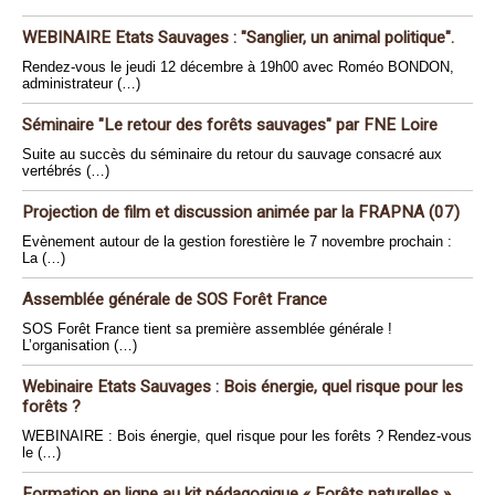
WEBINAIRE Etats Sauvages : "Sanglier, un animal politique".
Rendez-vous le jeudi 12 décembre à 19h00 avec Roméo BONDON,
administrateur (…)
Séminaire "Le retour des forêts sauvages" par FNE Loire
Suite au succès du séminaire du retour du sauvage consacré aux
vertébrés (…)
Projection de film et discussion animée par la FRAPNA (07)
Evènement autour de la gestion forestière le 7 novembre prochain :
La (…)
Assemblée générale de SOS Forêt France
SOS Forêt France tient sa première assemblée générale !
L’organisation (…)
Webinaire Etats Sauvages : Bois énergie, quel risque pour les
forêts ?
WEBINAIRE : Bois énergie, quel risque pour les forêts ? Rendez-vous
le (…)
Formation en ligne au kit pédagogique « Forêts naturelles »