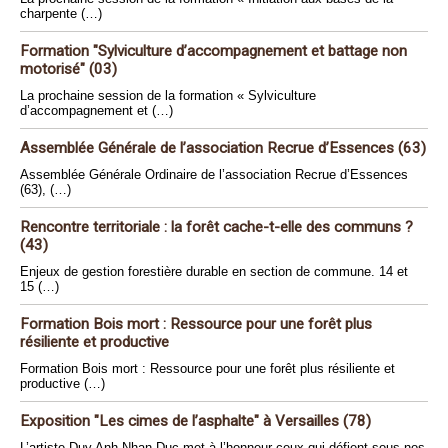
charpente (…)
Formation "Sylviculture d’accompagnement et battage non
motorisé" (03)
La prochaine session de la formation « Sylviculture
d’accompagnement et (…)
Assemblée Générale de l’association Recrue d’Essences (63)
Assemblée Générale Ordinaire de l’association Recrue d’Essences
(63), (…)
Rencontre territoriale : la forêt cache-t-elle des communs ?
(43)
Enjeux de gestion forestière durable en section de commune. 14 et
15 (…)
Formation Bois mort : Ressource pour une forêt plus
résiliente et productive
Formation Bois mort : Ressource pour une forêt plus résiliente et
productive (…)
Exposition "Les cimes de l’asphalte" à Versailles (78)
L’artiste Duy Anh Nhan Duc met à l’honneur ceux qui défient sous nos