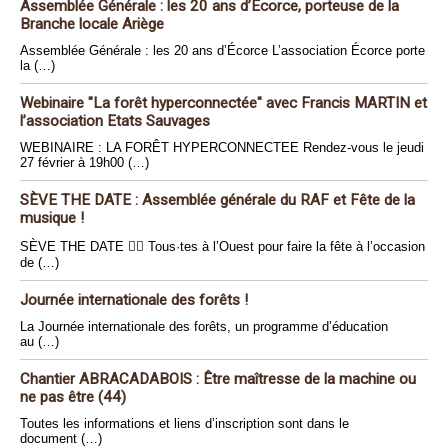
Assemblée Générale : les 20 ans d’Écorce, porteuse de la
Branche locale Ariège
Assemblée Générale : les 20 ans d’Écorce L’association Écorce porte
la (…)
Webinaire "La forêt hyperconnectée" avec Francis MARTIN et
l’association Etats Sauvages
WEBINAIRE : LA FORÊT HYPERCONNECTEE Rendez-vous le jeudi
27 février à 19h00 (…)
SÈVE THE DATE : Assemblée générale du RAF et Fête de la
musique !
SÈVE THE DATE 🏴‍☠️ Tous·tes à l’Ouest pour faire la fête à l’occasion
de (…)
Journée internationale des forêts !
La Journée internationale des forêts, un programme d’éducation
au (…)
Chantier ABRACADABOIS : Être maîtresse de la machine ou
ne pas être (44)
Toutes les informations et liens d’inscription sont dans le
document (…)