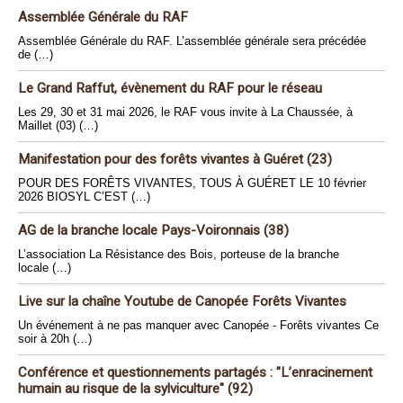
Assemblée Générale du RAF
Assemblée Générale du RAF. L’assemblée générale sera précédée
de (…)
Le Grand Raffut, évènement du RAF pour le réseau
Les 29, 30 et 31 mai 2026, le RAF vous invite à La Chaussée, à
Maillet (03) (…)
Manifestation pour des forêts vivantes à Guéret (23)
POUR DES FORÊTS VIVANTES, TOUS À GUÉRET LE 10 février
2026 BIOSYL C’EST (…)
AG de la branche locale Pays-Voironnais (38)
L’association La Résistance des Bois, porteuse de la branche
locale (…)
Live sur la chaîne Youtube de Canopée Forêts Vivantes
Un événement à ne pas manquer avec Canopée - Forêts vivantes Ce
soir à 20h (…)
Conférence et questionnements partagés : "L’enracinement
humain au risque de la sylviculture" (92)