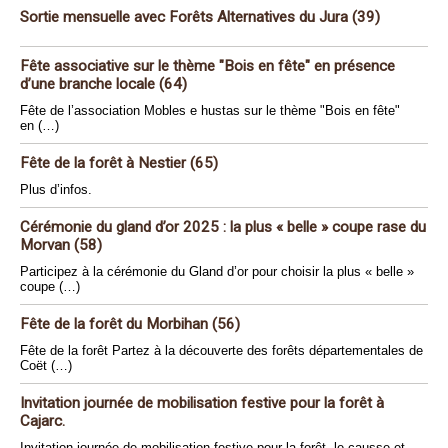
Sortie mensuelle avec Forêts Alternatives du Jura (39)
Fête associative sur le thème "Bois en fête" en présence
d’une branche locale (64)
Fête de l’association Mobles e hustas sur le thème "Bois en fête"
en (…)
Fête de la forêt à Nestier (65)
Plus d’infos.
Cérémonie du gland d’or 2025 : la plus « belle » coupe rase du
Morvan (58)
Participez à la cérémonie du Gland d’or pour choisir la plus « belle »
coupe (…)
Fête de la forêt du Morbihan (56)
Fête de la forêt Partez à la découverte des forêts départementales de
Coët (…)
Invitation journée de mobilisation festive pour la forêt à
Cajarc.
Invitation journée de mobilisation festive pour la forêt, le causse et