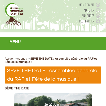
MON COMPTE
ADHÉRER
ANNONCES
RECHERCHER
MENU
Accueil
>
Agenda
>
SÈVE THE DATE : Assemblée générale du RAF et
Fête de la musique !
SÈVE THE DATE : Assemblée générale
du RAF et Fête de la musique !
SÈVE THE DATE