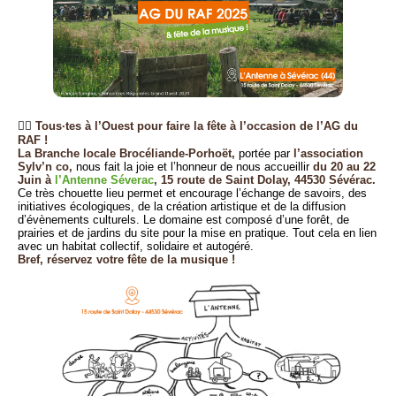
🏴‍☠️
Tous·tes à l’Ouest pour faire la fête à l’occasion de l’AG du
RAF !
La Branche locale Brocéliande-Porhoët,
portée par
l’association
Sylv’n co,
nous fait la joie et l’honneur de nous accueillir
du 20 au 22
Juin à
l’Antenne Séverac
, 15 route de Saint Dolay, 44530 Sévérac.
Ce très chouette lieu permet et encourage l’échange de savoirs, des
initiatives écologiques, de la création artistique et de la diffusion
d’évènements culturels. Le domaine est composé d’une forêt, de
prairies et de jardins du site pour la mise en pratique. Tout cela en lien
avec un habitat collectif, solidaire et autogéré.
Bref, réservez votre fête de la musique !