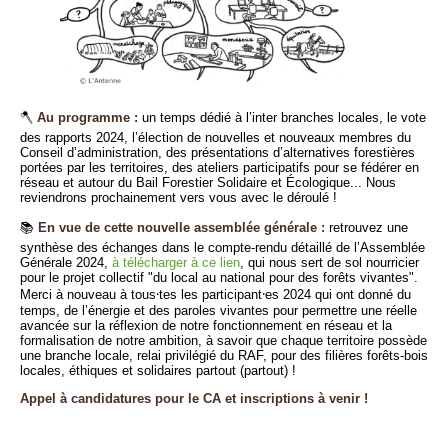
🪓
Au programme :
un temps dédié à l’inter branches locales, le vote
des rapports 2024, l’élection de nouvelles et nouveaux membres du
Conseil d’administration, des présentations d’alternatives forestières
portées par les territoires, des ateliers participatifs pour se fédérer en
réseau et autour du Bail Forestier Solidaire et Écologique... Nous
reviendrons prochainement vers vous avec le déroulé !
📚
En vue de cette nouvelle assemblée générale :
retrouvez une
synthèse des échanges dans le compte-rendu détaillé de l’Assemblée
Générale 2024,
à télécharger à ce lien
, qui nous sert de sol nourricier
pour le projet collectif "du local au national pour des forêts vivantes".
Merci à nouveau à tous⸱tes les participant⸱es 2024 qui ont donné du
temps, de l’énergie et des paroles vivantes pour permettre une réelle
avancée sur la réflexion de notre fonctionnement en réseau et la
formalisation de notre ambition, à savoir que chaque territoire possède
une branche locale, relai privilégié du RAF, pour des filières forêts-bois
locales, éthiques et solidaires partout (partout) !
Appel à candidatures pour le CA et inscriptions à venir !