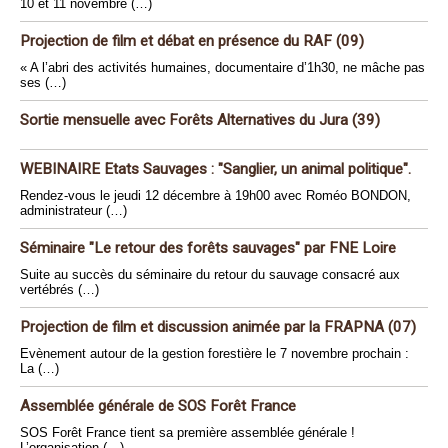
10 et 11 novembre (…)
Projection de film et débat en présence du RAF (09)
« A l’abri des activités humaines, documentaire d’1h30, ne mâche pas
ses (…)
Sortie mensuelle avec Forêts Alternatives du Jura (39)
WEBINAIRE Etats Sauvages : "Sanglier, un animal politique".
Rendez-vous le jeudi 12 décembre à 19h00 avec Roméo BONDON,
administrateur (…)
Séminaire "Le retour des forêts sauvages" par FNE Loire
Suite au succès du séminaire du retour du sauvage consacré aux
vertébrés (…)
Projection de film et discussion animée par la FRAPNA (07)
Evènement autour de la gestion forestière le 7 novembre prochain :
La (…)
Assemblée générale de SOS Forêt France
SOS Forêt France tient sa première assemblée générale !
L’organisation (…)