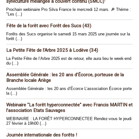
sylviculture mélangée à couvert continu (SMCC)"
Prochain webinaire Pro Silva France le mercredi 12 mars. 🔎 Thème :
"Les (…)
Fête de la forêt avec Forêt des Sucs (43)
Forêts des Sucs organise le samedi 15 mars 2025 une journée sur la
forêt (…)
La Petite Fête de l’Arbre 2025 à Lodève (34)
La Petite Fête de l’Arbre 2025 est de retour, elle aura lieu le week-end
du (…)
Assemblée Générale : les 20 ans d’Écorce, porteuse de la
Branche locale Ariège
Assemblée Générale : les 20 ans d’Écorce L’association Écorce porte
la (…)
Webinaire "La forêt hyperconnectée" avec Francis MARTIN et
l’association Etats Sauvages
WEBINAIRE : LA FORÊT HYPERCONNECTEE Rendez-vous le jeudi
27 février à 19h00 (…)
Journée internationale des forêts !