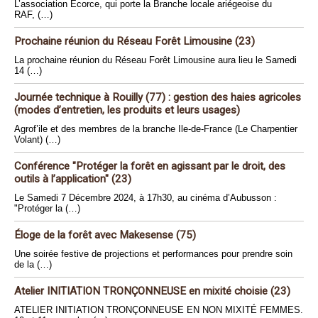
L’association Ecorce, qui porte la Branche locale ariégeoise du
RAF, (…)
Prochaine réunion du Réseau Forêt Limousine (23)
La prochaine réunion du Réseau Forêt Limousine aura lieu le Samedi
14 (…)
Journée technique à Rouilly (77) : gestion des haies agricoles
(modes d’entretien, les produits et leurs usages)
Agrof’ile et des membres de la branche Ile-de-France (Le Charpentier
Volant) (…)
Conférence "Protéger la forêt en agissant par le droit, des
outils à l’application" (23)
Le Samedi 7 Décembre 2024, à 17h30, au cinéma d’Aubusson :
"Protéger la (…)
Éloge de la forêt avec Makesense (75)
Une soirée festive de projections et performances pour prendre soin
de la (…)
Atelier INITIATION TRONÇONNEUSE en mixité choisie (23)
ATELIER INITIATION TRONÇONNEUSE EN NON MIXITÉ FEMMES.