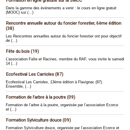
Formation en ligne gratuite sur la SMCC
Dans la gamme des événements a venir : le cours en ligne gratuit
(MOOC) sur (…)
Rencontre annuelle autour du foncier forestier, 6ème édition
(38)
Les Rencontres annuelles autour du foncier forestier ont pour objectif
de (…)
Fête du bois (19)
L’association Faîte et Racines, membre du RAF, vous invite le samedi
14 (…)
Ecofestival Les Carrioles (87)
Ecofestival Les Carrioles, 13ème édition à Flavignac (87).
Ensemble, (…)
Formation de l’arbre à la poutre (09)
Formation de l’arbre à la poutre, organisée par l’association Ecorce
et (…)
Formation Sylviculture douce (09)
Formation Sylviculture douce, organisée par l’association Ecorce et