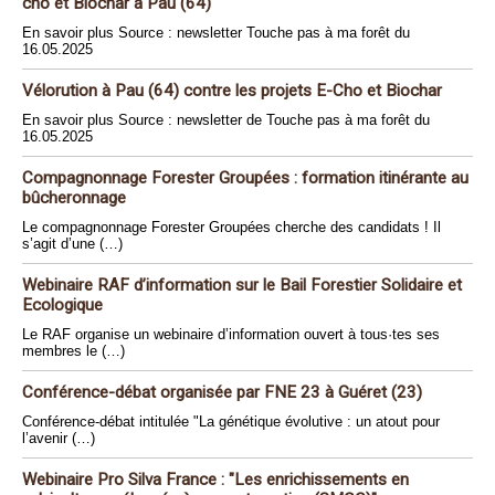
cho et Biochar à Pau (64)
En savoir plus Source : newsletter Touche pas à ma forêt du
16.05.2025
Vélorution à Pau (64) contre les projets E-Cho et Biochar
En savoir plus Source : newsletter de Touche pas à ma forêt du
16.05.2025
Compagnonnage Forester Groupées : formation itinérante au
bûcheronnage
Le compagnonnage Forester Groupées cherche des candidats ! Il
s’agit d’une (…)
Webinaire RAF d’information sur le Bail Forestier Solidaire et
Ecologique
Le RAF organise un webinaire d’information ouvert à tous·tes ses
membres le (…)
Conférence-débat organisée par FNE 23 à Guéret (23)
Conférence-débat intitulée "La génétique évolutive : un atout pour
l’avenir (…)
Webinaire Pro Silva France : "Les enrichissements en