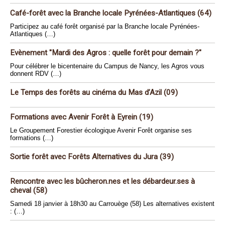
Café-forêt avec la Branche locale Pyrénées-Atlantiques (64)
Participez au café forêt organisé par la Branche locale Pyrénées-
Atlantiques (…)
Evènement "Mardi des Agros : quelle forêt pour demain ?"
Pour célébrer le bicentenaire du Campus de Nancy, les Agros vous
donnent RDV (…)
Le Temps des forêts au cinéma du Mas d’Azil (09)
Formations avec Avenir Forêt à Eyrein (19)
Le Groupement Forestier écologique Avenir Forêt organise ses
formations (…)
Sortie forêt avec Forêts Alternatives du Jura (39)
Rencontre avec les bûcheron.nes et les débardeur.ses à
cheval (58)
Samedi 18 janvier à 18h30 au Carrouège (58) Les alternatives existent
: (…)