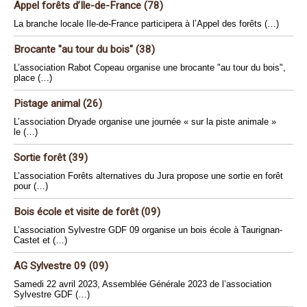
Appel forêts d’Ile-de-France (78)
La branche locale Ile-de-France participera à l’Appel des forêts (…)
Brocante "au tour du bois" (38)
L’association Rabot Copeau organise une brocante "au tour du bois",
place (…)
Pistage animal (26)
L’association Dryade organise une journée « sur la piste animale »
le (…)
Sortie forêt (39)
L’association Forêts alternatives du Jura propose une sortie en forêt
pour (…)
Bois école et visite de forêt (09)
L’association Sylvestre GDF 09 organise un bois école à Taurignan-
Castet et (…)
AG Sylvestre 09 (09)
Samedi 22 avril 2023, Assemblée Générale 2023 de l’association
Sylvestre GDF (…)