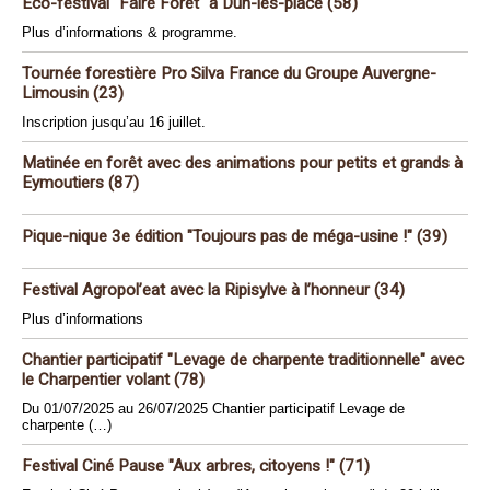
Eco-festival "Faire Forêt" à Dun-les-place (58)
Plus d’informations & programme.
Tournée forestière Pro Silva France du Groupe Auvergne-
Limousin (23)
Inscription jusqu’au 16 juillet.
Matinée en forêt avec des animations pour petits et grands à
Eymoutiers (87)
Pique-nique 3e édition "Toujours pas de méga-usine !" (39)
Festival Agropol’eat avec la Ripisylve à l’honneur (34)
Plus d’informations
Chantier participatif "Levage de charpente traditionnelle" avec
le Charpentier volant (78)
Du 01/07/2025 au 26/07/2025 Chantier participatif Levage de
charpente (…)
Festival Ciné Pause "Aux arbres, citoyens !" (71)