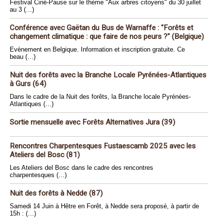
Festival Ciné-Pause sur le thème "Aux arbres citoyens" du 30 juillet
au 3 (…)
Conférence avec Gaëtan du Bus de Warnaffe : "Forêts et
changement climatique : que faire de nos peurs ?" (Belgique)
Evènement en Belgique. Information et inscription gratuite. Ce
beau (…)
Nuit des forêts avec la Branche Locale Pyrénées-Atlantiques
à Gurs (64)
Dans le cadre de la Nuit des forêts, la Branche locale Pyrénées-
Atlantiques (…)
Sortie mensuelle avec Forêts Alternatives Jura (39)
Rencontres Charpentesques Fustaescamb 2025 avec les
Ateliers del Bosc (81)
Les Ateliers del Bosc dans le cadre des rencontres
charpentesques (…)
Nuit des forêts à Nedde (87)
Samedi 14 Juin à Hêtre en Forêt, à Nedde sera proposé, à partir de
15h : (…)