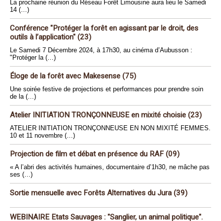
La prochaine réunion du Réseau Forêt Limousine aura lieu le Samedi
14 (…)
Conférence "Protéger la forêt en agissant par le droit, des
outils à l’application" (23)
Le Samedi 7 Décembre 2024, à 17h30, au cinéma d’Aubusson :
"Protéger la (…)
Éloge de la forêt avec Makesense (75)
Une soirée festive de projections et performances pour prendre soin
de la (…)
Atelier INITIATION TRONÇONNEUSE en mixité choisie (23)
ATELIER INITIATION TRONÇONNEUSE EN NON MIXITÉ FEMMES.
10 et 11 novembre (…)
Projection de film et débat en présence du RAF (09)
« A l’abri des activités humaines, documentaire d’1h30, ne mâche pas
ses (…)
Sortie mensuelle avec Forêts Alternatives du Jura (39)
WEBINAIRE Etats Sauvages : "Sanglier, un animal politique".