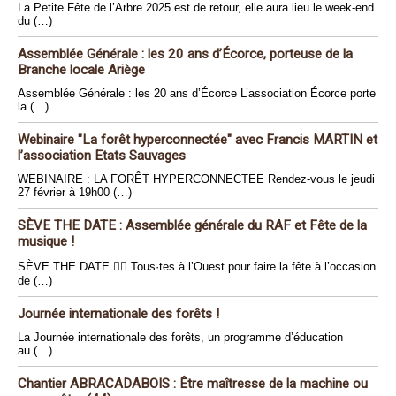
La Petite Fête de l’Arbre 2025 est de retour, elle aura lieu le week-end
du (…)
Assemblée Générale : les 20 ans d’Écorce, porteuse de la
Branche locale Ariège
Assemblée Générale : les 20 ans d’Écorce L’association Écorce porte
la (…)
Webinaire "La forêt hyperconnectée" avec Francis MARTIN et
l’association Etats Sauvages
WEBINAIRE : LA FORÊT HYPERCONNECTEE Rendez-vous le jeudi
27 février à 19h00 (…)
SÈVE THE DATE : Assemblée générale du RAF et Fête de la
musique !
SÈVE THE DATE 🏴‍☠️ Tous·tes à l’Ouest pour faire la fête à l’occasion
de (…)
Journée internationale des forêts !
La Journée internationale des forêts, un programme d’éducation
au (…)
Chantier ABRACADABOIS : Être maîtresse de la machine ou