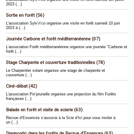
2023 (…)
Sortie en forêt (56)
L’association Sylv’n’co organise une visite en forêt samedi 10 juin
2023 à (…)
Journée Carbone et forêt méditerranéenne (07)
L’association Forêt méditerranéenne organise une journée "Carbone et
forêt (…)
Stage Charpente et couverture traditionnelles (78)
Le Charpentier volant organise une stage de charpente et
couverture (…)
Ciné-débat (42)
L’association Pin’prunelle organise une projection du film Forêts
françaises (…)
Balade en forêt et visite de scierie (63)
Recrue d’Essences s’associe à la Scie d’Ici pour vous inviter à
un (…)
Diagnostic dans les forêts de Recrue d’Essences (63)