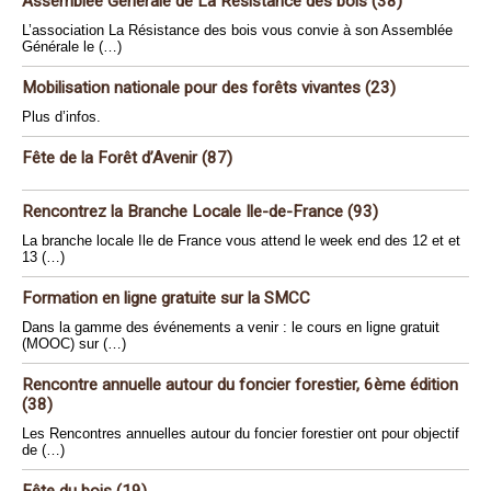
Assemblée Générale de La Résistance des bois (38)
L’association La Résistance des bois vous convie à son Assemblée
Générale le (…)
Mobilisation nationale pour des forêts vivantes (23)
Plus d’infos.
Fête de la Forêt d’Avenir (87)
Rencontrez la Branche Locale Ile-de-France (93)
La branche locale Ile de France vous attend le week end des 12 et et
13 (…)
Formation en ligne gratuite sur la SMCC
Dans la gamme des événements a venir : le cours en ligne gratuit
(MOOC) sur (…)
Rencontre annuelle autour du foncier forestier, 6ème édition
(38)
Les Rencontres annuelles autour du foncier forestier ont pour objectif
de (…)
Fête du bois (19)