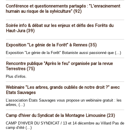
Conférence et questionnements partagés : "L’enracinement
humain au risque de la sylviculture" (92)
Soirée info & débat sur les enjeux et défis des Forêts du
Haut-Jura (39)
Exposition "Le génie de la Forêt" à Rennes (35)
Exposition "Le génie de la Forêt" Botaniste aussi passionné que (…)
Rencontre publique "Après le feu" organisée par la revue
Terrestres (75)
Plus d’infos.
Webinaire "Les arbres, grands oubliés de notre droit ?" avec
Etats Sauvages
L’association Etats Sauvages vous propose un webinaire gratuit : les
arbres, (…)
Camp d’hiver du Syndicat de la Montagne Limousine (23)
CAMP D’HIVER DU SYNDICAT / 13 et 14 décembre au Villard Pas de
camp d’été (…)