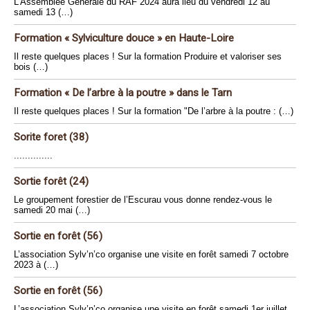
L’Assemblée Générale du RAF 2024 aura lieu du vendredi 12 au
samedi 13 (…)
Formation « Sylviculture douce » en Haute-Loire
Il reste quelques places ! Sur la formation Produire et valoriser ses
bois (…)
Formation « De l’arbre à la poutre » dans le Tarn
Il reste quelques places ! Sur la formation "De l’arbre à la poutre : (…)
Sorite foret (38)
..............
Sortie forêt (24)
Le groupement forestier de l’Escurau vous donne rendez-vous le
samedi 20 mai (…)
Sortie en forêt (56)
L’association Sylv’n’co organise une visite en forêt samedi 7 octobre
2023 à (…)
Sortie en forêt (56)
L’association Sylv’n’co organise une visite en forêt samedi 1er juillet