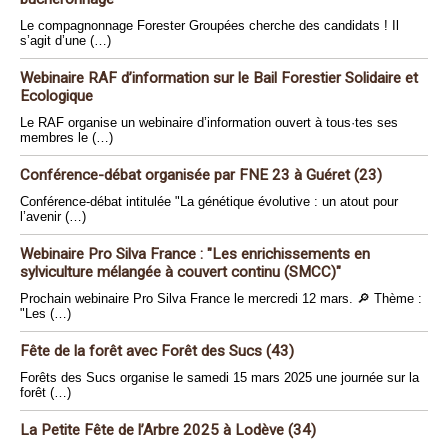
Le compagnonnage Forester Groupées cherche des candidats ! Il
s’agit d’une (…)
Webinaire RAF d’information sur le Bail Forestier Solidaire et
Ecologique
Le RAF organise un webinaire d’information ouvert à tous·tes ses
membres le (…)
Conférence-débat organisée par FNE 23 à Guéret (23)
Conférence-débat intitulée "La génétique évolutive : un atout pour
l’avenir (…)
Webinaire Pro Silva France : "Les enrichissements en
sylviculture mélangée à couvert continu (SMCC)"
Prochain webinaire Pro Silva France le mercredi 12 mars. 🔎 Thème :
"Les (…)
Fête de la forêt avec Forêt des Sucs (43)
Forêts des Sucs organise le samedi 15 mars 2025 une journée sur la
forêt (…)
La Petite Fête de l’Arbre 2025 à Lodève (34)