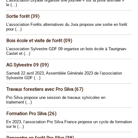
L’association Dryade organise une journée « sur la piste animale »
le (…)
Sortie forêt (39)
L’association Forêts alternatives du Jura propose une sortie en forêt
pour (…)
Bois école et visite de forêt (09)
L’association Sylvestre GDF 09 organise un bois école à Taurignan-
Castet et (…)
AG Sylvestre 09 (09)
Samedi 22 avril 2023, Assemblée Générale 2023 de l’association
Sylvestre GDF (…)
Travaux forestiers avec Pro Silva (67)
Pro Silva propose une session de travaux sylvicoles en
traitement (…)
Formation Pro Silva (26)
En 2023, l’association Pro Silva France propose un cycle de formation
sur le (…)
Rencontre en forêt Pro Silva (38)