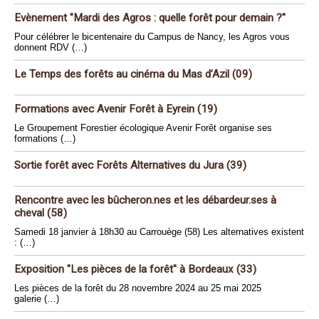
Evènement "Mardi des Agros : quelle forêt pour demain ?"
Pour célébrer le bicentenaire du Campus de Nancy, les Agros vous
donnent RDV (…)
Le Temps des forêts au cinéma du Mas d’Azil (09)
Formations avec Avenir Forêt à Eyrein (19)
Le Groupement Forestier écologique Avenir Forêt organise ses
formations (…)
Sortie forêt avec Forêts Alternatives du Jura (39)
Rencontre avec les bûcheron.nes et les débardeur.ses à
cheval (58)
Samedi 18 janvier à 18h30 au Carrouège (58) Les alternatives existent
: (…)
Exposition "Les pièces de la forêt" à Bordeaux (33)
Les pièces de la forêt du 28 novembre 2024 au 25 mai 2025
galerie (…)