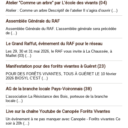
Atelier "Comme un arbre" par L’école des vivants (04)
Atelier : Comme un arbre Descriptif de l’atelier Il s’agira d’ouvrir (…)
Assemblée Générale du RAF
Assemblée Générale du RAF. L’assemblée générale sera précédée
de (…)
Le Grand Raffut, évènement du RAF pour le réseau
Les 29, 30 et 31 mai 2026, le RAF vous invite à La Chaussée, à
Maillet (03) (…)
Manifestation pour des forêts vivantes à Guéret (23)
POUR DES FORÊTS VIVANTES, TOUS À GUÉRET LE 10 février
2026 BIOSYL C’EST (…)
AG de la branche locale Pays-Voironnais (38)
L’association La Résistance des Bois, porteuse de la branche
locale (…)
Live sur la chaîne Youtube de Canopée Forêts Vivantes
Un événement à ne pas manquer avec Canopée - Forêts vivantes Ce
soir à 20h (…)