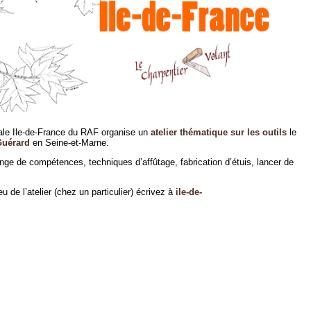
ale Ile-de-France du RAF organise un
atelier thématique sur les outils
le
Guérard
en Seine-et-Marne.
ge de compétences, techniques d’affûtage, fabrication d’étuis, lancer de
u de l’atelier (chez un particulier) écrivez à
ile-de-