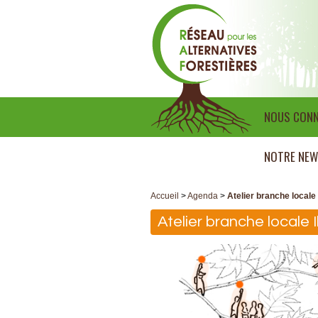
NOUS CONN
NOTRE NEW
Accueil
>
Agenda
>
Atelier branche locale 
Atelier branche locale 