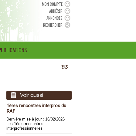
MON COMPTE
ADHÉRER
ANNONCES
RECHERCHER
PUBLICATIONS
RSS
Voir aussi
1ères rencontres interpros du
RAF
Dernière mise à jour : 16/02/2026
Les 1ères rencontres
interprofessionnelles