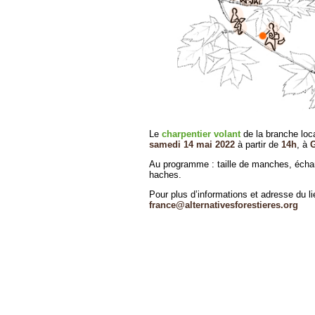
Le
charpentier volant
de la branche loc
samedi 14 mai 2022
à partir de
14h
, à
Au programme : taille de manches, échan
haches.
Pour plus d’informations et adresse du lie
france@alternativesforestieres.org