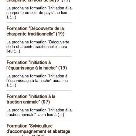
charpente en bois de pays" (19)
La prochaine formation "Initiation à la
charpente en bois de pays" au lieu
à (…)
Formation "Découverte de la
charpente traditionnelle" (19)
La prochaine formation "Découverte
de la charpente traditionnelle" aura
lieu (…)
Formation "Initiation à
l’équarrissage à la hache" (19)
La prochaine formation "Initiation à
l’équarrissage à la hache" aura lieu
à (…)
Formation "Initiation à la
traction animale" (07)
La prochaine formation "Initiation à la
traction animale"- aura lieu à (…)
Formation "Sylviculture
d’accompagnement et abattage