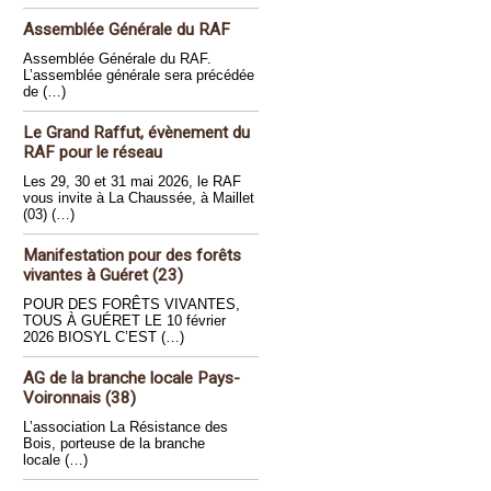
Assemblée Générale du RAF
Assemblée Générale du RAF.
L’assemblée générale sera précédée
de (…)
Le Grand Raffut, évènement du
RAF pour le réseau
Les 29, 30 et 31 mai 2026, le RAF
vous invite à La Chaussée, à Maillet
(03) (…)
Manifestation pour des forêts
vivantes à Guéret (23)
POUR DES FORÊTS VIVANTES,
TOUS À GUÉRET LE 10 février
2026 BIOSYL C’EST (…)
AG de la branche locale Pays-
Voironnais (38)
L’association La Résistance des
Bois, porteuse de la branche
locale (…)