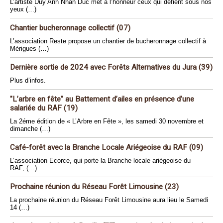
L’artiste Duy Anh Nhan Duc met à l’honneur ceux qui défient sous nos
yeux (…)
Chantier bucheronnage collectif (07)
L’association Reste propose un chantier de bucheronnage collectif à
Mérigues (…)
Dernière sortie de 2024 avec Forêts Alternatives du Jura (39)
Plus d’infos.
"L’arbre en fête" au Battement d’ailes en présence d’une
salariée du RAF (19)
La 2éme édition de « L’Arbre en Fête », les samedi 30 novembre et
dimanche (…)
Café-forêt avec la Branche Locale Ariégeoise du RAF (09)
L’association Ecorce, qui porte la Branche locale ariégeoise du
RAF, (…)
Prochaine réunion du Réseau Forêt Limousine (23)
La prochaine réunion du Réseau Forêt Limousine aura lieu le Samedi
14 (…)