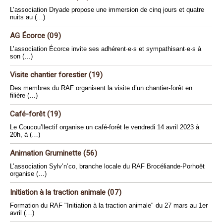
L’association Dryade propose une immersion de cinq jours et quatre
nuits au (…)
AG Écorce (09)
L’association Écorce invite ses adhérent·e·s et sympathisant·e·s à
son (…)
Visite chantier forestier (19)
Des membres du RAF organisent la visite d’un chantier-forêt en
filière (…)
Café-forêt (19)
Le Coucou’llectif organise un café-forêt le vendredi 14 avril 2023 à
20h, à (…)
Animation Gruminette (56)
L’association Sylv’n’co, branche locale du RAF Brocéliande-Porhoët
organise (…)
Initiation à la traction animale (07)
Formation du RAF "Initiation à la traction animale" du 27 mars au 1er
avril (…)