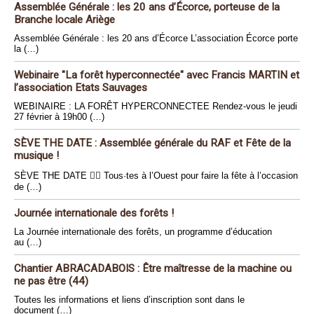
Assemblée Générale : les 20 ans d’Écorce, porteuse de la
Branche locale Ariège
Assemblée Générale : les 20 ans d’Écorce L’association Écorce porte
la (…)
Webinaire "La forêt hyperconnectée" avec Francis MARTIN et
l’association Etats Sauvages
WEBINAIRE : LA FORÊT HYPERCONNECTEE Rendez-vous le jeudi
27 février à 19h00 (…)
SÈVE THE DATE : Assemblée générale du RAF et Fête de la
musique !
SÈVE THE DATE 🏴‍☠️ Tous·tes à l’Ouest pour faire la fête à l’occasion
de (…)
Journée internationale des forêts !
La Journée internationale des forêts, un programme d’éducation
au (…)
Chantier ABRACADABOIS : Être maîtresse de la machine ou
ne pas être (44)
Toutes les informations et liens d’inscription sont dans le
document (…)