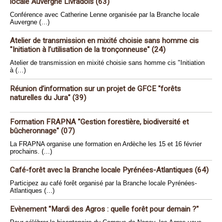
locale Auvergne Livradois (63)
Conférence avec Catherine Lenne organisée par la Branche locale
Auvergne (…)
Atelier de transmission en mixité choisie sans homme cis
"Initiation à l’utilisation de la tronçonneuse" (24)
Atelier de transmission en mixité choisie sans homme cis "Initiation
à (…)
Réunion d’information sur un projet de GFCE "forêts
naturelles du Jura" (39)
Formation FRAPNA "Gestion forestière, biodiversité et
bûcheronnage" (07)
La FRAPNA organise une formation en Ardèche les 15 et 16 février
prochains. (…)
Café-forêt avec la Branche locale Pyrénées-Atlantiques (64)
Participez au café forêt organisé par la Branche locale Pyrénées-
Atlantiques (…)
Evènement "Mardi des Agros : quelle forêt pour demain ?"