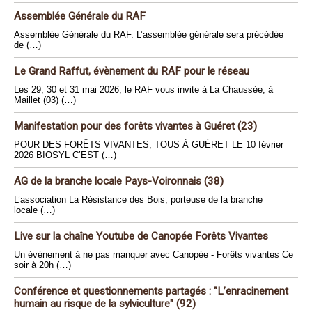
Assemblée Générale du RAF
Assemblée Générale du RAF. L’assemblée générale sera précédée
de (…)
Le Grand Raffut, évènement du RAF pour le réseau
Les 29, 30 et 31 mai 2026, le RAF vous invite à La Chaussée, à
Maillet (03) (…)
Manifestation pour des forêts vivantes à Guéret (23)
POUR DES FORÊTS VIVANTES, TOUS À GUÉRET LE 10 février
2026 BIOSYL C’EST (…)
AG de la branche locale Pays-Voironnais (38)
L’association La Résistance des Bois, porteuse de la branche
locale (…)
Live sur la chaîne Youtube de Canopée Forêts Vivantes
Un événement à ne pas manquer avec Canopée - Forêts vivantes Ce
soir à 20h (…)
Conférence et questionnements partagés : "L’enracinement
humain au risque de la sylviculture" (92)