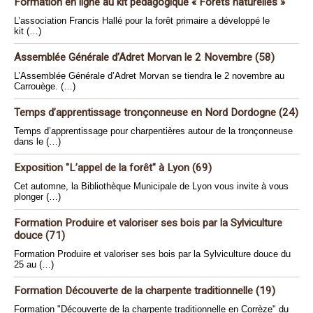
Formation en ligne au kit pédagogique « Forêts naturelles »
L’association Francis Hallé pour la forêt primaire a développé le
kit (…)
Assemblée Générale d’Adret Morvan le 2 Novembre (58)
L’Assemblée Générale d’Adret Morvan se tiendra le 2 novembre au
Carrouège. (…)
Temps d’apprentissage tronçonneuse en Nord Dordogne (24)
Temps d’apprentissage pour charpentières autour de la tronçonneuse
dans le (…)
Exposition "L’appel de la forêt" à Lyon (69)
Cet automne, la Bibliothèque Municipale de Lyon vous invite à vous
plonger (…)
Formation Produire et valoriser ses bois par la Sylviculture
douce (71)
Formation Produire et valoriser ses bois par la Sylviculture douce du
25 au (…)
Formation Découverte de la charpente traditionnelle (19)
Formation "Découverte de la charpente traditionnelle en Corrèze" du