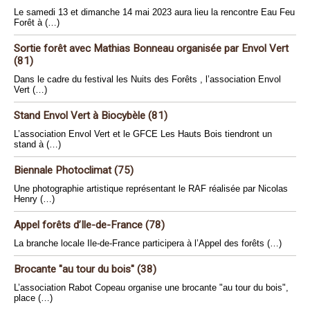
Le samedi 13 et dimanche 14 mai 2023 aura lieu la rencontre Eau Feu
Forêt à (…)
Sortie forêt avec Mathias Bonneau organisée par Envol Vert
(81)
Dans le cadre du festival les Nuits des Forêts , l’association Envol
Vert (…)
Stand Envol Vert à Biocybèle (81)
L’association Envol Vert et le GFCE Les Hauts Bois tiendront un
stand à (…)
Biennale Photoclimat (75)
Une photographie artistique représentant le RAF réalisée par Nicolas
Henry (…)
Appel forêts d’Ile-de-France (78)
La branche locale Ile-de-France participera à l’Appel des forêts (…)
Brocante "au tour du bois" (38)
L’association Rabot Copeau organise une brocante "au tour du bois",
place (…)