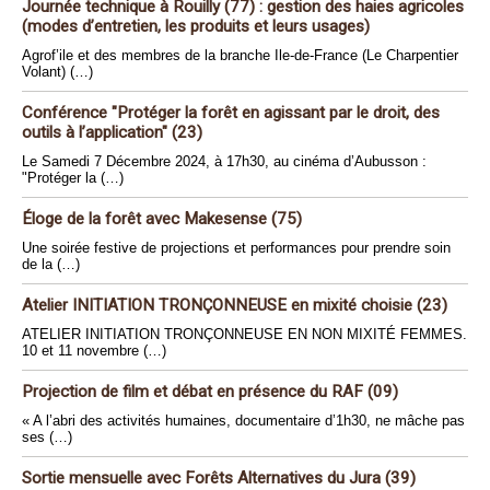
Journée technique à Rouilly (77) : gestion des haies agricoles
(modes d’entretien, les produits et leurs usages)
Agrof’ile et des membres de la branche Ile-de-France (Le Charpentier
Volant) (…)
Conférence "Protéger la forêt en agissant par le droit, des
outils à l’application" (23)
Le Samedi 7 Décembre 2024, à 17h30, au cinéma d’Aubusson :
"Protéger la (…)
Éloge de la forêt avec Makesense (75)
Une soirée festive de projections et performances pour prendre soin
de la (…)
Atelier INITIATION TRONÇONNEUSE en mixité choisie (23)
ATELIER INITIATION TRONÇONNEUSE EN NON MIXITÉ FEMMES.
10 et 11 novembre (…)
Projection de film et débat en présence du RAF (09)
« A l’abri des activités humaines, documentaire d’1h30, ne mâche pas
ses (…)
Sortie mensuelle avec Forêts Alternatives du Jura (39)