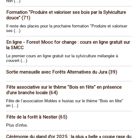
non (…)
Formation "Produire et valoriser ses bois par la Sylviculture
douce" (71)
Il reste des places pour la prochaine formation "Produire et valoriser
ses (…)
En ligne - Forest Mooc for change : cours en ligne gratuit sur
la SMCC
Le premier cours en ligne gratuit sur la sylviculture mélangée à
couvert (…)
Sortie mensuelle avec Forêts Alternatives du Jura (39)
Fête associative sur le thème "Bois en fête" en présence
d’une branche locale (64)
Fête de l’association Mobles e hustas sur le thème "Bois en fête"
en (…)
Fête de la forêt à Nestier (65)
Plus d’infos.
Cérémonie du gland d’or 2025 : la plus « belle » coupe rase du