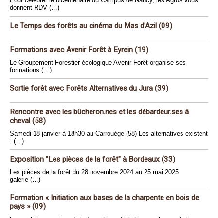
Pour célébrer le bicentenaire du Campus de Nancy, les Agros vous
donnent RDV (…)
Le Temps des forêts au cinéma du Mas d’Azil (09)
Formations avec Avenir Forêt à Eyrein (19)
Le Groupement Forestier écologique Avenir Forêt organise ses
formations (…)
Sortie forêt avec Forêts Alternatives du Jura (39)
Rencontre avec les bûcheron.nes et les débardeur.ses à
cheval (58)
Samedi 18 janvier à 18h30 au Carrouège (58) Les alternatives existent
: (…)
Exposition "Les pièces de la forêt" à Bordeaux (33)
Les pièces de la forêt du 28 novembre 2024 au 25 mai 2025
galerie (…)
Formation « Initiation aux bases de la charpente en bois de
pays » (09)