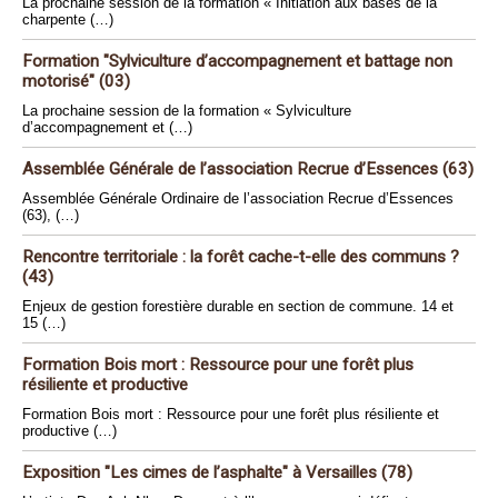
La prochaine session de la formation « Initiation aux bases de la
charpente (…)
Formation "Sylviculture d’accompagnement et battage non
motorisé" (03)
La prochaine session de la formation « Sylviculture
d’accompagnement et (…)
Assemblée Générale de l’association Recrue d’Essences (63)
Assemblée Générale Ordinaire de l’association Recrue d’Essences
(63), (…)
Rencontre territoriale : la forêt cache-t-elle des communs ?
(43)
Enjeux de gestion forestière durable en section de commune. 14 et
15 (…)
Formation Bois mort : Ressource pour une forêt plus
résiliente et productive
Formation Bois mort : Ressource pour une forêt plus résiliente et
productive (…)
Exposition "Les cimes de l’asphalte" à Versailles (78)