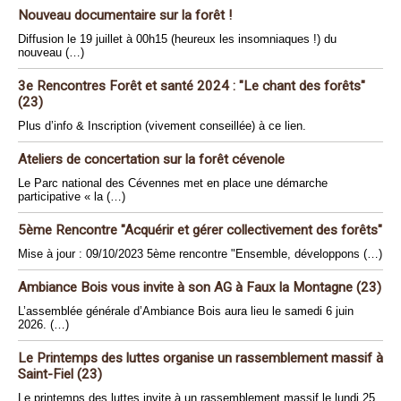
Nouveau documentaire sur la forêt !
Diffusion le 19 juillet à 00h15 (heureux les insomniaques !) du
nouveau (…)
3e Rencontres Forêt et santé 2024 : "Le chant des forêts"
(23)
Plus d’info & Inscription (vivement conseillée) à ce lien.
Ateliers de concertation sur la forêt cévenole
Le Parc national des Cévennes met en place une démarche
participative « la (…)
5ème Rencontre "Acquérir et gérer collectivement des forêts"
Mise à jour : 09/10/2023 5ème rencontre "Ensemble, développons (…)
Ambiance Bois vous invite à son AG à Faux la Montagne (23)
L’assemblée générale d’Ambiance Bois aura lieu le samedi 6 juin
2026. (…)
Le Printemps des luttes organise un rassemblement massif à
Saint-Fiel (23)
Le printemps des luttes invite à un rassemblement massif le lundi 25