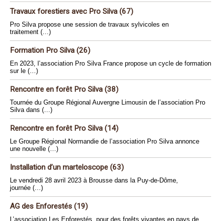
Travaux forestiers avec Pro Silva (67)
Pro Silva propose une session de travaux sylvicoles en
traitement (…)
Formation Pro Silva (26)
En 2023, l’association Pro Silva France propose un cycle de formation
sur le (…)
Rencontre en forêt Pro Silva (38)
Tournée du Groupe Régional Auvergne Limousin de l’association Pro
Silva dans (…)
Rencontre en forêt Pro Silva (14)
Le Groupe Régional Normandie de l’association Pro Silva annonce
une nouvelle (…)
Installation d’un marteloscope (63)
Le vendredi 28 avril 2023 à Brousse dans la Puy-de-Dôme,
journée (…)
AG des Enforestés (19)
L’association Les Enforestés, pour des forêts vivantes en pays de