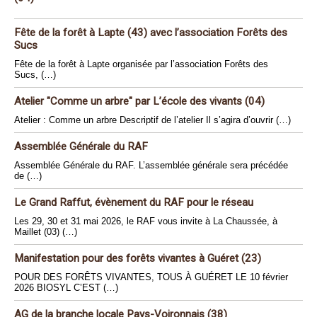
Fête de la forêt à Lapte (43) avec l’association Forêts des
Sucs
Fête de la forêt à Lapte organisée par l’association Forêts des
Sucs, (…)
Atelier "Comme un arbre" par L’école des vivants (04)
Atelier : Comme un arbre Descriptif de l’atelier Il s’agira d’ouvrir (…)
Assemblée Générale du RAF
Assemblée Générale du RAF. L’assemblée générale sera précédée
de (…)
Le Grand Raffut, évènement du RAF pour le réseau
Les 29, 30 et 31 mai 2026, le RAF vous invite à La Chaussée, à
Maillet (03) (…)
Manifestation pour des forêts vivantes à Guéret (23)
POUR DES FORÊTS VIVANTES, TOUS À GUÉRET LE 10 février
2026 BIOSYL C’EST (…)
AG de la branche locale Pays-Voironnais (38)