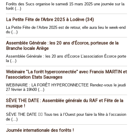
Forêts des Sucs organise le samedi 15 mars 2025 une journée sur la
forêt (…)
La Petite Fête de l’Arbre 2025 à Lodève (34)
La Petite Fête de l’Arbre 2025 est de retour, elle aura lieu le week-end
du (…)
Assemblée Générale : les 20 ans d’Écorce, porteuse de la
Branche locale Ariège
Assemblée Générale : les 20 ans d’Écorce L’association Écorce porte
la (…)
Webinaire "La forêt hyperconnectée" avec Francis MARTIN et
l’association Etats Sauvages
WEBINAIRE : LA FORÊT HYPERCONNECTEE Rendez-vous le jeudi
27 février à 19h00 (…)
SÈVE THE DATE : Assemblée générale du RAF et Fête de la
musique !
SÈVE THE DATE 🏴‍☠️ Tous·tes à l’Ouest pour faire la fête à l’occasion
de (…)
Journée internationale des forêts !