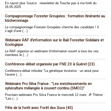
En savoir plus Source : newsletter de Touche pas à ma forêt du
16.05.2025
Compagnonnage Forester Groupées : formation itinérante au
bûcheronnage
Le compagnonnage Forester Groupées cherche des candidats ! Il
s’agit d’une (…)
Webinaire RAF d’information sur le Bail Forestier Solidaire et
Ecologique
Le RAF organise un webinaire d’information ouvert à tous·tes ses
membres le (…)
Conférence-débat organisée par FNE 23 à Guéret (23)
Conférence-débat intitulée "La génétique évolutive : un atout pour
l’avenir (…)
Webinaire Pro Silva France : "Les enrichissements en
sylviculture mélangée à couvert continu (SMCC)"
Prochain webinaire Pro Silva France le mercredi 12 mars. 🔎 Thème :
"Les (…)
Fête de la forêt avec Forêt des Sucs (43)