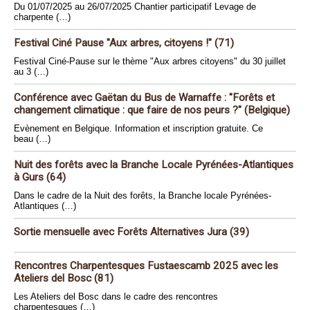
Du 01/07/2025 au 26/07/2025 Chantier participatif Levage de
charpente (…)
Festival Ciné Pause "Aux arbres, citoyens !" (71)
Festival Ciné-Pause sur le thème "Aux arbres citoyens" du 30 juillet
au 3 (…)
Conférence avec Gaëtan du Bus de Warnaffe : "Forêts et
changement climatique : que faire de nos peurs ?" (Belgique)
Evènement en Belgique. Information et inscription gratuite. Ce
beau (…)
Nuit des forêts avec la Branche Locale Pyrénées-Atlantiques
à Gurs (64)
Dans le cadre de la Nuit des forêts, la Branche locale Pyrénées-
Atlantiques (…)
Sortie mensuelle avec Forêts Alternatives Jura (39)
Rencontres Charpentesques Fustaescamb 2025 avec les
Ateliers del Bosc (81)
Les Ateliers del Bosc dans le cadre des rencontres
charpentesques (…)