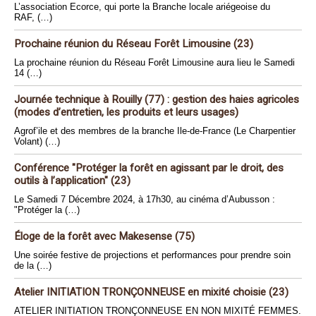
L’association Ecorce, qui porte la Branche locale ariégeoise du
RAF, (…)
Prochaine réunion du Réseau Forêt Limousine (23)
La prochaine réunion du Réseau Forêt Limousine aura lieu le Samedi
14 (…)
Journée technique à Rouilly (77) : gestion des haies agricoles
(modes d’entretien, les produits et leurs usages)
Agrof’ile et des membres de la branche Ile-de-France (Le Charpentier
Volant) (…)
Conférence "Protéger la forêt en agissant par le droit, des
outils à l’application" (23)
Le Samedi 7 Décembre 2024, à 17h30, au cinéma d’Aubusson :
"Protéger la (…)
Éloge de la forêt avec Makesense (75)
Une soirée festive de projections et performances pour prendre soin
de la (…)
Atelier INITIATION TRONÇONNEUSE en mixité choisie (23)
ATELIER INITIATION TRONÇONNEUSE EN NON MIXITÉ FEMMES.