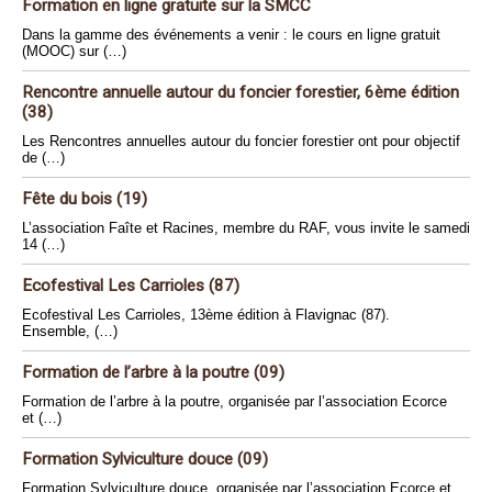
Formation en ligne gratuite sur la SMCC
Dans la gamme des événements a venir : le cours en ligne gratuit
(MOOC) sur (…)
Rencontre annuelle autour du foncier forestier, 6ème édition
(38)
Les Rencontres annuelles autour du foncier forestier ont pour objectif
de (…)
Fête du bois (19)
L’association Faîte et Racines, membre du RAF, vous invite le samedi
14 (…)
Ecofestival Les Carrioles (87)
Ecofestival Les Carrioles, 13ème édition à Flavignac (87).
Ensemble, (…)
Formation de l’arbre à la poutre (09)
Formation de l’arbre à la poutre, organisée par l’association Ecorce
et (…)
Formation Sylviculture douce (09)
Formation Sylviculture douce, organisée par l’association Ecorce et