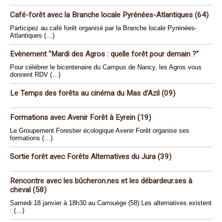
Café-forêt avec la Branche locale Pyrénées-Atlantiques (64)
Participez au café forêt organisé par la Branche locale Pyrénées-
Atlantiques (…)
Evènement "Mardi des Agros : quelle forêt pour demain ?"
Pour célébrer le bicentenaire du Campus de Nancy, les Agros vous
donnent RDV (…)
Le Temps des forêts au cinéma du Mas d’Azil (09)
Formations avec Avenir Forêt à Eyrein (19)
Le Groupement Forestier écologique Avenir Forêt organise ses
formations (…)
Sortie forêt avec Forêts Alternatives du Jura (39)
Rencontre avec les bûcheron.nes et les débardeur.ses à
cheval (58)
Samedi 18 janvier à 18h30 au Carrouège (58) Les alternatives existent
: (…)