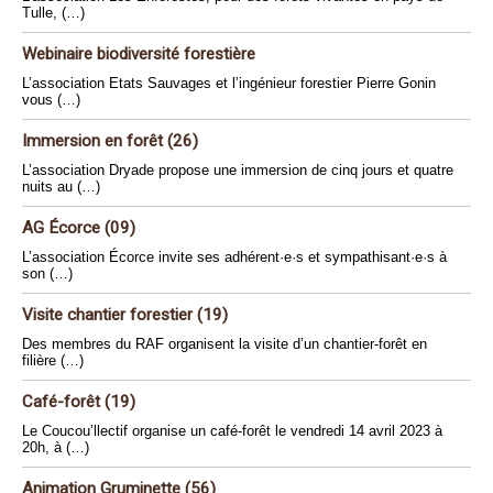
Tulle, (…)
Webinaire biodiversité forestière
L’association Etats Sauvages et l’ingénieur forestier Pierre Gonin
vous (…)
Immersion en forêt (26)
L’association Dryade propose une immersion de cinq jours et quatre
nuits au (…)
AG Écorce (09)
L’association Écorce invite ses adhérent·e·s et sympathisant·e·s à
son (…)
Visite chantier forestier (19)
Des membres du RAF organisent la visite d’un chantier-forêt en
filière (…)
Café-forêt (19)
Le Coucou’llectif organise un café-forêt le vendredi 14 avril 2023 à
20h, à (…)
Animation Gruminette (56)