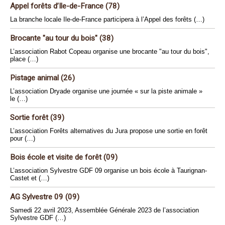
Appel forêts d’Ile-de-France (78)
La branche locale Ile-de-France participera à l’Appel des forêts (…)
Brocante "au tour du bois" (38)
L’association Rabot Copeau organise une brocante "au tour du bois",
place (…)
Pistage animal (26)
L’association Dryade organise une journée « sur la piste animale »
le (…)
Sortie forêt (39)
L’association Forêts alternatives du Jura propose une sortie en forêt
pour (…)
Bois école et visite de forêt (09)
L’association Sylvestre GDF 09 organise un bois école à Taurignan-
Castet et (…)
AG Sylvestre 09 (09)
Samedi 22 avril 2023, Assemblée Générale 2023 de l’association
Sylvestre GDF (…)