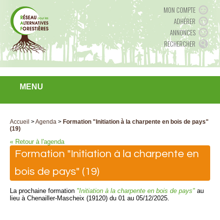
MON COMPTE
ADHÉRER
ANNONCES
RECHERCHER
MENU
Accueil
>
Agenda
>
Formation "Initiation à la charpente en bois de pays"
(19)
« Retour à l'agenda
Formation "Initiation à la charpente en
bois de pays" (19)
La prochaine formation
"Initiation à la charpente en bois de pays"
au
lieu à Chenailler-Mascheix (19120) du 01 au 05/12/2025.