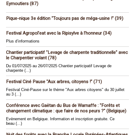
Eymoutiers (87)
Pique-nique 3e édition "Toujours pas de méga-usine !" (39)
Festival Agropol’eat avec la Ripisylve à l’honneur (34)
Plus d’informations
Chantier participatif "Levage de charpente traditionnelle" avec
le Charpentier volant (78)
Du 01/07/2025 au 26/07/2025 Chantier participatif Levage de
charpente (…)
Festival Ciné Pause "Aux arbres, citoyens !" (71)
Festival Ciné-Pause sur le thème "Aux arbres citoyens" du 30 juillet
au 3 (…)
Conférence avec Gaëtan du Bus de Warnaffe : "Forêts et
changement climatique : que faire de nos peurs ?" (Belgique)
Evènement en Belgique. Information et inscription gratuite. Ce
beau (…)
Nuit des forêts avec la Branche Locale Pyrénées-Atlantiques