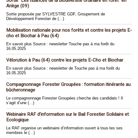
Sortie "Les nuances de la biodiversité ordinaire en forêt" en
Ariège (09)
Sortie proposée par SYLVESTRE GDF, Groupement de
Développement Forestier de (…)
Mobilisation nationale pour nos forêts et contre les projets E-
cho et Biochar à Pau (64)
En savoir plus Source : newsletter Touche pas à ma forêt du
16.05.2025
Vélorution à Pau (64) contre les projets E-Cho et Biochar
En savoir plus Source : newsletter de Touche pas à ma forêt du
16.05.2025
Compagnonnage Forester Groupées : formation itinérante au
bûcheronnage
Le compagnonnage Forester Groupées cherche des candidats ! Il
s’agit d’une (…)
Webinaire RAF d’information sur le Bail Forestier Solidaire et
Ecologique
Le RAF organise un webinaire d’information ouvert à tous·tes ses
membres le (…)