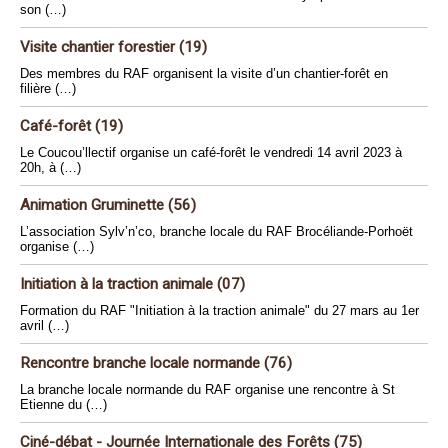
son (…)
Visite chantier forestier (19)
Des membres du RAF organisent la visite d’un chantier-forêt en
filière (…)
Café-forêt (19)
Le Coucou’llectif organise un café-forêt le vendredi 14 avril 2023 à
20h, à (…)
Animation Gruminette (56)
L’association Sylv’n’co, branche locale du RAF Brocéliande-Porhoët
organise (…)
Initiation à la traction animale (07)
Formation du RAF "Initiation à la traction animale" du 27 mars au 1er
avril (…)
Rencontre branche locale normande (76)
La branche locale normande du RAF organise une rencontre à St
Etienne du (…)
Ciné-débat - Journée Internationale des Forêts (75)