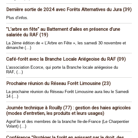
Dernière sortie de 2024 avec Forêts Alternatives du Jura (39)
Plus d’infos.
"L’arbre en fête" au Battement d’ailes en présence d’une
salariée du RAF (19)
La 2éme édition de « L’Arbre en Fête », les samedi 30 novembre et
dimanche (…)
Café-forêt avec la Branche Locale Ariégeoise du RAF (09)
L’association Ecorce, qui porte la Branche locale ariégeoise du
RAF, (…)
Prochaine réunion du Réseau Forêt Limousine (23)
La prochaine réunion du Réseau Forêt Limousine aura lieu le Samedi
14 (…)
Journée technique à Rouilly (77) : gestion des haies agricoles
(modes d’entretien, les produits et leurs usages)
Agrof’ile et des membres de la branche Ile-de-France (Le Charpentier
Volant) (…)
Conférence "Protéger la forêt en agissant par le droit, des