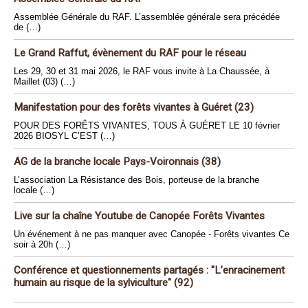
Assemblée Générale du RAF. L’assemblée générale sera précédée
de (…)
Le Grand Raffut, évènement du RAF pour le réseau
Les 29, 30 et 31 mai 2026, le RAF vous invite à La Chaussée, à
Maillet (03) (…)
Manifestation pour des forêts vivantes à Guéret (23)
POUR DES FORÊTS VIVANTES, TOUS À GUÉRET LE 10 février
2026 BIOSYL C’EST (…)
AG de la branche locale Pays-Voironnais (38)
L’association La Résistance des Bois, porteuse de la branche
locale (…)
Live sur la chaîne Youtube de Canopée Forêts Vivantes
Un événement à ne pas manquer avec Canopée - Forêts vivantes Ce
soir à 20h (…)
Conférence et questionnements partagés : "L’enracinement
humain au risque de la sylviculture" (92)