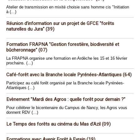
Atelier de transmission en mixité choisie sans homme cis "Initiation
à (…)
Réunion d’information sur un projet de GFCE "forêts
naturelles du Jura" (39)
Formation FRAPNA "Gestion forestière, biodiversité et
bûcheronnage" (07)
La FRAPNA organise une formation en Ardèche les 15 et 16 février
prochains. (…)
Café-forêt avec la Branche locale Pyrénées-Atlantiques (64)
Participez au café forêt organisé par la Branche locale Pyrénées-
Atlantiques (…)
Evènement "Mardi des Agros : quelle forêt pour demain ?"
Pour célébrer le bicentenaire du Campus de Nancy, les Agros vous
donnent RDV (…)
Le Temps des forêts au cinéma du Mas d’Azil (09)
Formations avec Avenir Forêt à Eyrein (19)