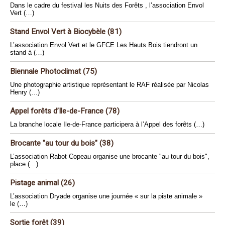
Dans le cadre du festival les Nuits des Forêts , l’association Envol
Vert (…)
Stand Envol Vert à Biocybèle (81)
L’association Envol Vert et le GFCE Les Hauts Bois tiendront un
stand à (…)
Biennale Photoclimat (75)
Une photographie artistique représentant le RAF réalisée par Nicolas
Henry (…)
Appel forêts d’Ile-de-France (78)
La branche locale Ile-de-France participera à l’Appel des forêts (…)
Brocante "au tour du bois" (38)
L’association Rabot Copeau organise une brocante "au tour du bois",
place (…)
Pistage animal (26)
L’association Dryade organise une journée « sur la piste animale »
le (…)
Sortie forêt (39)