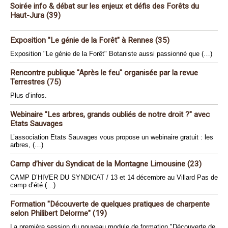
Soirée info & débat sur les enjeux et défis des Forêts du
Haut-Jura (39)
Exposition "Le génie de la Forêt" à Rennes (35)
Exposition "Le génie de la Forêt" Botaniste aussi passionné que (…)
Rencontre publique "Après le feu" organisée par la revue
Terrestres (75)
Plus d’infos.
Webinaire "Les arbres, grands oubliés de notre droit ?" avec
Etats Sauvages
L’association Etats Sauvages vous propose un webinaire gratuit : les
arbres, (…)
Camp d’hiver du Syndicat de la Montagne Limousine (23)
CAMP D’HIVER DU SYNDICAT / 13 et 14 décembre au Villard Pas de
camp d’été (…)
Formation "Découverte de quelques pratiques de charpente
selon Philibert Delorme" (19)
La première session du nouveau module de formation "Découverte de