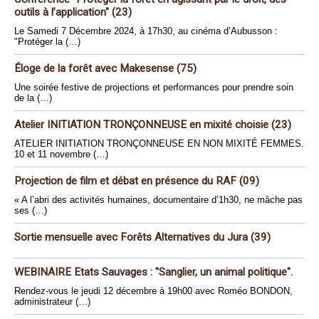
outils à l’application" (23)
Le Samedi 7 Décembre 2024, à 17h30, au cinéma d’Aubusson :
"Protéger la (…)
Éloge de la forêt avec Makesense (75)
Une soirée festive de projections et performances pour prendre soin
de la (…)
Atelier INITIATION TRONÇONNEUSE en mixité choisie (23)
ATELIER INITIATION TRONÇONNEUSE EN NON MIXITÉ FEMMES.
10 et 11 novembre (…)
Projection de film et débat en présence du RAF (09)
« A l’abri des activités humaines, documentaire d’1h30, ne mâche pas
ses (…)
Sortie mensuelle avec Forêts Alternatives du Jura (39)
WEBINAIRE Etats Sauvages : "Sanglier, un animal politique".
Rendez-vous le jeudi 12 décembre à 19h00 avec Roméo BONDON,
administrateur (…)