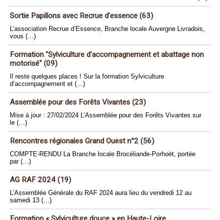
Sortie Papillons avec Recrue d’essence (63)
L’association Recrue d’Essence, Branche locale Auvergne Livradois,
vous (…)
Formation "Sylviculture d’accompagnement et abattage non
motorisé" (09)
Il reste quelques places ! Sur la formation Sylviculture
d’accompagnement et (…)
Assemblée pour des Forêts Vivantes (23)
Mise à jour : 27/02/2024 L’Assemblée pour des Forêts Vivantes sur
le (…)
Rencontres régionales Grand Ouest n°2 (56)
COMPTE-RENDU La Branche locale Brocéliande-Porhoët, portée
par (…)
AG RAF 2024 (19)
L’Assemblée Générale du RAF 2024 aura lieu du vendredi 12 au
samedi 13 (…)
Formation « Sylviculture douce » en Haute-Loire