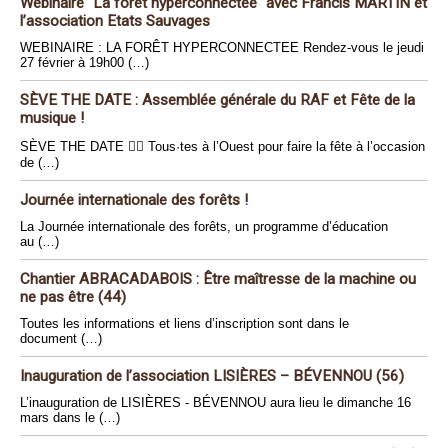
Webinaire "La forêt hyperconnectée" avec Francis MARTIN et
l’association Etats Sauvages
WEBINAIRE : LA FORÊT HYPERCONNECTEE Rendez-vous le jeudi
27 février à 19h00 (…)
SÈVE THE DATE : Assemblée générale du RAF et Fête de la
musique !
SÈVE THE DATE 🏴‍☠️ Tous·tes à l’Ouest pour faire la fête à l’occasion
de (…)
Journée internationale des forêts !
La Journée internationale des forêts, un programme d’éducation
au (…)
Chantier ABRACADABOIS : Être maîtresse de la machine ou
ne pas être (44)
Toutes les informations et liens d’inscription sont dans le
document (…)
Inauguration de l’association LISIÈRES – BÉVENNOU (56)
L’inauguration de LISIÈRES - BÉVENNOU aura lieu le dimanche 16
mars dans le (…)