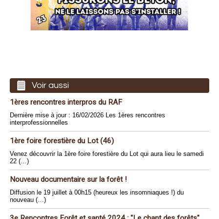
Voir aussi
1ères rencontres interpros du RAF
Dernière mise à jour : 16/02/2026 Les 1ères rencontres
interprofessionnelles
1ère foire forestière du Lot (46)
Venez découvrir la 1ère foire forestière du Lot qui aura lieu le samedi
22 (…)
Nouveau documentaire sur la forêt !
Diffusion le 19 juillet à 00h15 (heureux les insomniaques !) du
nouveau (…)
3e Rencontres Forêt et santé 2024 : "Le chant des forêts"