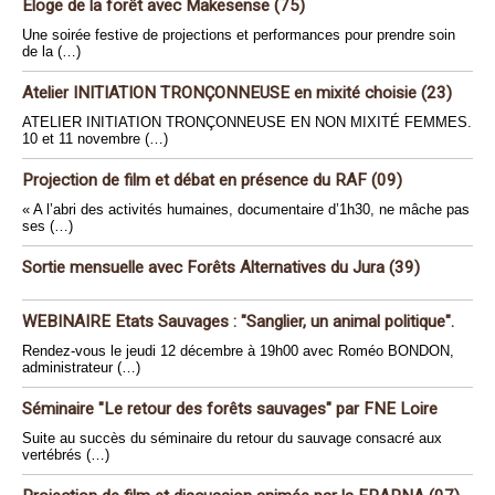
Éloge de la forêt avec Makesense (75)
Une soirée festive de projections et performances pour prendre soin
de la (…)
Atelier INITIATION TRONÇONNEUSE en mixité choisie (23)
ATELIER INITIATION TRONÇONNEUSE EN NON MIXITÉ FEMMES.
10 et 11 novembre (…)
Projection de film et débat en présence du RAF (09)
« A l’abri des activités humaines, documentaire d’1h30, ne mâche pas
ses (…)
Sortie mensuelle avec Forêts Alternatives du Jura (39)
WEBINAIRE Etats Sauvages : "Sanglier, un animal politique".
Rendez-vous le jeudi 12 décembre à 19h00 avec Roméo BONDON,
administrateur (…)
Séminaire "Le retour des forêts sauvages" par FNE Loire
Suite au succès du séminaire du retour du sauvage consacré aux
vertébrés (…)