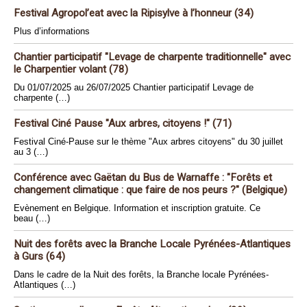
Festival Agropol’eat avec la Ripisylve à l’honneur (34)
Plus d’informations
Chantier participatif "Levage de charpente traditionnelle" avec
le Charpentier volant (78)
Du 01/07/2025 au 26/07/2025 Chantier participatif Levage de
charpente (…)
Festival Ciné Pause "Aux arbres, citoyens !" (71)
Festival Ciné-Pause sur le thème "Aux arbres citoyens" du 30 juillet
au 3 (…)
Conférence avec Gaëtan du Bus de Warnaffe : "Forêts et
changement climatique : que faire de nos peurs ?" (Belgique)
Evènement en Belgique. Information et inscription gratuite. Ce
beau (…)
Nuit des forêts avec la Branche Locale Pyrénées-Atlantiques
à Gurs (64)
Dans le cadre de la Nuit des forêts, la Branche locale Pyrénées-
Atlantiques (…)