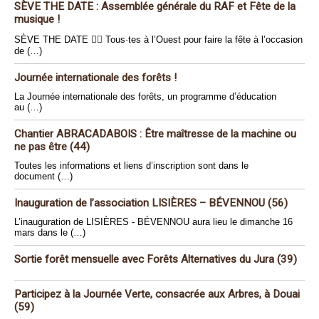
SÈVE THE DATE : Assemblée générale du RAF et Fête de la
musique !
SÈVE THE DATE 🏴‍☠️ Tous·tes à l’Ouest pour faire la fête à l’occasion
de (…)
Journée internationale des forêts !
La Journée internationale des forêts, un programme d’éducation
au (…)
Chantier ABRACADABOIS : Être maîtresse de la machine ou
ne pas être (44)
Toutes les informations et liens d’inscription sont dans le
document (…)
Inauguration de l’association LISIÈRES – BÉVENNOU (56)
L’inauguration de LISIÈRES - BÉVENNOU aura lieu le dimanche 16
mars dans le (…)
Sortie forêt mensuelle avec Forêts Alternatives du Jura (39)
Participez à la Journée Verte, consacrée aux Arbres, à Douai
(59)