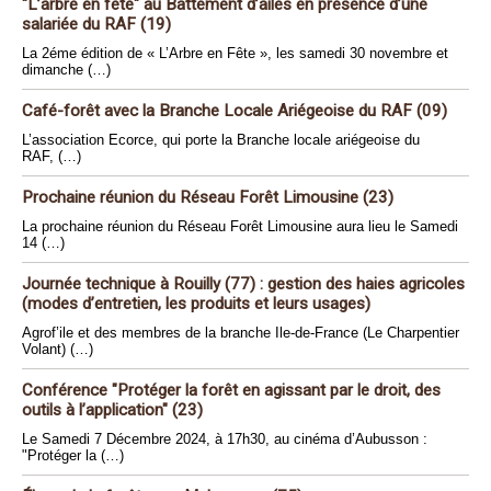
"L’arbre en fête" au Battement d’ailes en présence d’une
salariée du RAF (19)
La 2éme édition de « L’Arbre en Fête », les samedi 30 novembre et
dimanche (…)
Café-forêt avec la Branche Locale Ariégeoise du RAF (09)
L’association Ecorce, qui porte la Branche locale ariégeoise du
RAF, (…)
Prochaine réunion du Réseau Forêt Limousine (23)
La prochaine réunion du Réseau Forêt Limousine aura lieu le Samedi
14 (…)
Journée technique à Rouilly (77) : gestion des haies agricoles
(modes d’entretien, les produits et leurs usages)
Agrof’ile et des membres de la branche Ile-de-France (Le Charpentier
Volant) (…)
Conférence "Protéger la forêt en agissant par le droit, des
outils à l’application" (23)
Le Samedi 7 Décembre 2024, à 17h30, au cinéma d’Aubusson :
"Protéger la (…)