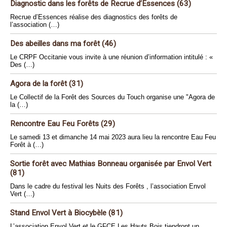
Diagnostic dans les forêts de Recrue d’Essences (63)
Recrue d’Essences réalise des diagnostics des forêts de
l’association (…)
Des abeilles dans ma forêt (46)
Le CRPF Occitanie vous invite à une réunion d’information intitulé : «
Des (…)
Agora de la forêt (31)
Le Collectif de la Forêt des Sources du Touch organise une "Agora de
la (…)
Rencontre Eau Feu Forêts (29)
Le samedi 13 et dimanche 14 mai 2023 aura lieu la rencontre Eau Feu
Forêt à (…)
Sortie forêt avec Mathias Bonneau organisée par Envol Vert
(81)
Dans le cadre du festival les Nuits des Forêts , l’association Envol
Vert (…)
Stand Envol Vert à Biocybèle (81)
L’association Envol Vert et le GFCE Les Hauts Bois tiendront un