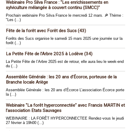
Webinaire Pro Silva France : "Les enrichissements en
sylviculture mélangée à couvert continu (SMCC)"
Prochain webinaire Pro Silva France le mercredi 12 mars. 🔎 Thème :
"Les (…)
Fête de la forêt avec Forêt des Sucs (43)
Forêts des Sucs organise le samedi 15 mars 2025 une journée sur la
forêt (…)
La Petite Fête de l’Arbre 2025 à Lodève (34)
La Petite Fête de l’Arbre 2025 est de retour, elle aura lieu le week-end
du (…)
Assemblée Générale : les 20 ans d’Écorce, porteuse de la
Branche locale Ariège
Assemblée Générale : les 20 ans d’Écorce L’association Écorce porte
la (…)
Webinaire "La forêt hyperconnectée" avec Francis MARTIN et
l’association Etats Sauvages
WEBINAIRE : LA FORÊT HYPERCONNECTEE Rendez-vous le jeudi
27 février à 19h00 (…)