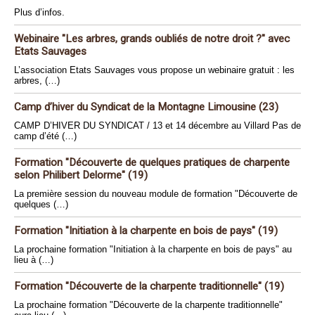
Plus d’infos.
Webinaire "Les arbres, grands oubliés de notre droit ?" avec
Etats Sauvages
L’association Etats Sauvages vous propose un webinaire gratuit : les
arbres, (…)
Camp d’hiver du Syndicat de la Montagne Limousine (23)
CAMP D’HIVER DU SYNDICAT / 13 et 14 décembre au Villard Pas de
camp d’été (…)
Formation "Découverte de quelques pratiques de charpente
selon Philibert Delorme" (19)
La première session du nouveau module de formation "Découverte de
quelques (…)
Formation "Initiation à la charpente en bois de pays" (19)
La prochaine formation "Initiation à la charpente en bois de pays" au
lieu à (…)
Formation "Découverte de la charpente traditionnelle" (19)
La prochaine formation "Découverte de la charpente traditionnelle"