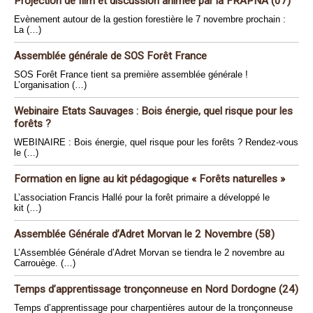
Projection de film et discussion animée par la FRAPNA (07)
Evènement autour de la gestion forestière le 7 novembre prochain :
La (…)
Assemblée générale de SOS Forêt France
SOS Forêt France tient sa première assemblée générale !
L’organisation (…)
Webinaire Etats Sauvages : Bois énergie, quel risque pour les
forêts ?
WEBINAIRE : Bois énergie, quel risque pour les forêts ? Rendez-vous
le (…)
Formation en ligne au kit pédagogique « Forêts naturelles »
L’association Francis Hallé pour la forêt primaire a développé le
kit (…)
Assemblée Générale d’Adret Morvan le 2 Novembre (58)
L’Assemblée Générale d’Adret Morvan se tiendra le 2 novembre au
Carrouège. (…)
Temps d’apprentissage tronçonneuse en Nord Dordogne (24)
Temps d’apprentissage pour charpentières autour de la tronçonneuse