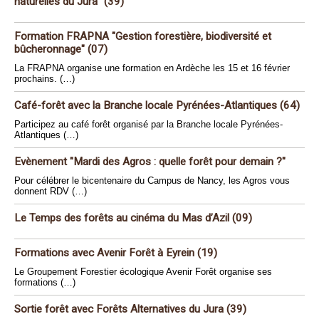
naturelles du Jura" (39)
Formation FRAPNA "Gestion forestière, biodiversité et
bûcheronnage" (07)
La FRAPNA organise une formation en Ardèche les 15 et 16 février
prochains. (…)
Café-forêt avec la Branche locale Pyrénées-Atlantiques (64)
Participez au café forêt organisé par la Branche locale Pyrénées-
Atlantiques (…)
Evènement "Mardi des Agros : quelle forêt pour demain ?"
Pour célébrer le bicentenaire du Campus de Nancy, les Agros vous
donnent RDV (…)
Le Temps des forêts au cinéma du Mas d’Azil (09)
Formations avec Avenir Forêt à Eyrein (19)
Le Groupement Forestier écologique Avenir Forêt organise ses
formations (…)
Sortie forêt avec Forêts Alternatives du Jura (39)