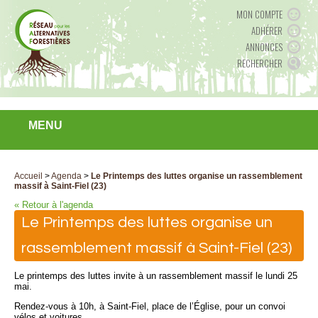
MON COMPTE
ADHÉRER
ANNONCES
RECHERCHER
MENU
Accueil
>
Agenda
>
Le Printemps des luttes organise un rassemblement
massif à Saint-Fiel (23)
« Retour à l'agenda
Le Printemps des luttes organise un
rassemblement massif à Saint-Fiel (23)
Le printemps des luttes invite à un rassemblement massif le lundi 25
mai.
Rendez-vous à 10h, à Saint-Fiel, place de l’Église, pour un convoi
vélos et voitures.