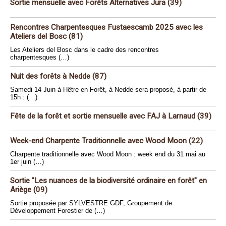
Sortie mensuelle avec Forêts Alternatives Jura (39)
Rencontres Charpentesques Fustaescamb 2025 avec les
Ateliers del Bosc (81)
Les Ateliers del Bosc dans le cadre des rencontres
charpentesques (…)
Nuit des forêts à Nedde (87)
Samedi 14 Juin à Hêtre en Forêt, à Nedde sera proposé, à partir de
15h : (…)
Fête de la forêt et sortie mensuelle avec FAJ à Larnaud (39)
Week-end Charpente Traditionnelle avec Wood Moon (22)
Charpente traditionnelle avec Wood Moon : week end du 31 mai au
1er juin (…)
Sortie "Les nuances de la biodiversité ordinaire en forêt" en
Ariège (09)
Sortie proposée par SYLVESTRE GDF, Groupement de
Développement Forestier de (…)